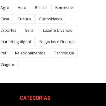
Agro
Auto
Beleza
Bem estar
Casa
Cultura
Curiosidades
Esportes
Geral
Lazer e Diversão
marketing digital
Negocios e Finanças
Pet
Relacionamentos
Tecnologia
Viagens
CATEGORIAS