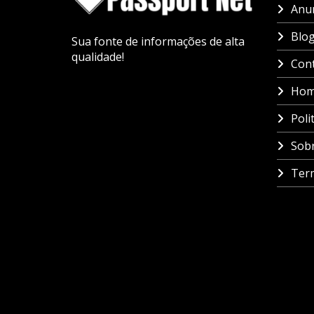
Anun
Blo
Sua fonte de informações de alta
qualidade!
Con
Ho
Poli
Sob
Ter