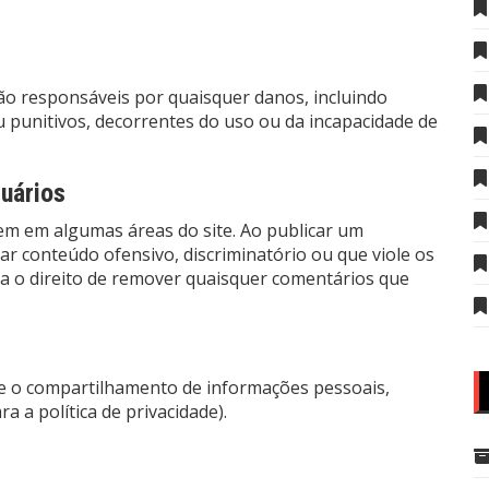
ão responsáveis por quaisquer danos, incluindo
ou punitivos, decorrentes do uso ou da incapacidade de
uários
m em algumas áreas do site. Ao publicar um
r conteúdo ofensivo, discriminatório ou que viole os
rva o direito de remover quaisquer comentários que
 e o compartilhamento de informações pessoais,
ra a política de privacidade).