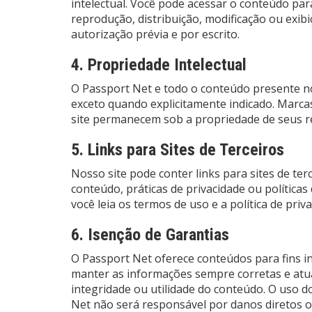
intelectual. Você pode acessar o conteúdo par
reprodução, distribuição, modificação ou exib
autorização prévia e por escrito.
4. Propriedade Intelectual
O Passport Net e todo o conteúdo presente no
exceto quando explicitamente indicado. Marca
site permanecem sob a propriedade de seus res
5. Links para Sites de Terceiros
Nosso site pode conter links para sites de ter
conteúdo, práticas de privacidade ou política
você leia os termos de uso e a política de priva
6. Isenção de Garantias
O Passport Net oferece conteúdos para fins 
manter as informações sempre corretas e atua
integridade ou utilidade do conteúdo. O uso do
Net não será responsável por danos diretos o