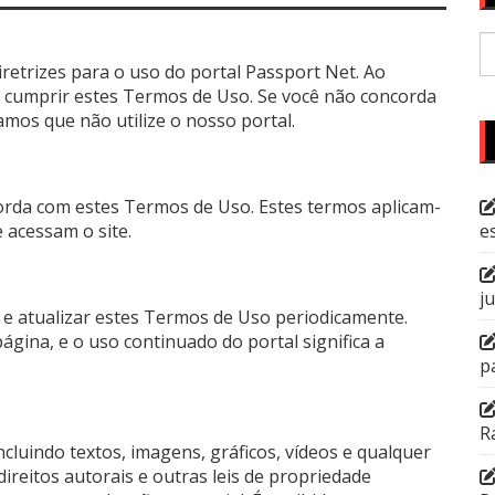
P
po
retrizes para o uso do portal Passport Net. Ao
em cumprir estes Termos de Uso. Se você não concorda
os que não utilize o nosso portal.
corda com estes Termos de Uso. Estes termos aplicam-
e acessam o site.
e
j
r e atualizar estes Termos de Uso periodicamente.
gina, e o uso continuado do portal significa a
p
R
luindo textos, imagens, gráficos, vídeos e qualquer
ireitos autorais e outras leis de propriedade