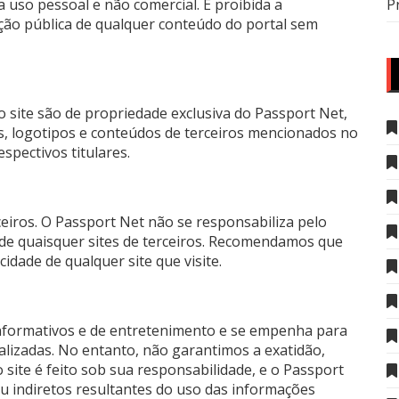
a uso pessoal e não comercial. É proibida a
P
ição pública de qualquer conteúdo do portal sem
 site são de propriedade exclusiva do Passport Net,
s, logotipos e conteúdos de terceiros mencionados no
pectivos titulares.
ceiros. O Passport Net não se responsabiliza pelo
s de quaisquer sites de terceiros. Recomendamos que
cidade de qualquer site que visite.
informativos e de entretenimento e se empenha para
lizadas. No entanto, não garantimos a exatidão,
 site é feito sob sua responsabilidade, e o Passport
u indiretos resultantes do uso das informações