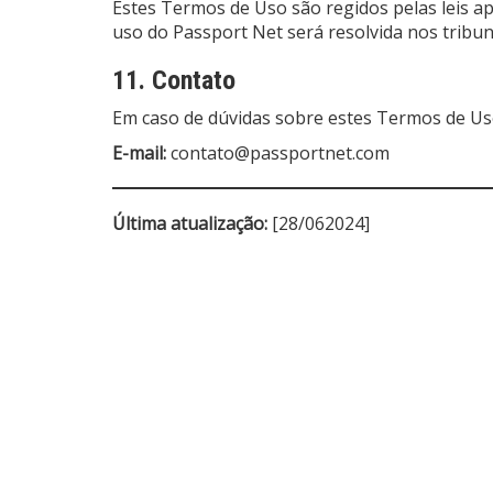
Estes Termos de Uso são regidos pelas leis apl
uso do Passport Net será resolvida nos tribu
11. Contato
Em caso de dúvidas sobre estes Termos de Us
E-mail:
contato@passportnet.com
Última atualização:
[28/062024]