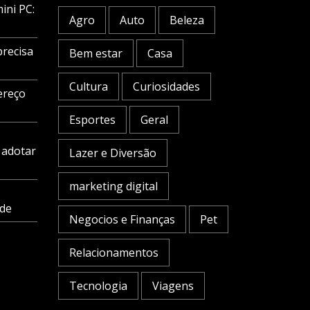
ini PC:
Agro
Auto
Beleza
precisa
Bem estar
Casa
Cultura
Curiosidades
ereço
Esportes
Geral
 adotar
Lazer e Diversão
marketing digital
ade
Negocios e Finanças
Pet
Relacionamentos
Tecnologia
Viagens