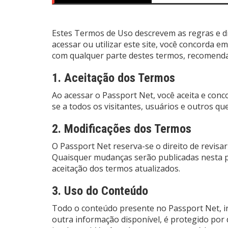
Estes Termos de Uso descrevem as regras e di
acessar ou utilizar este site, você concorda 
com qualquer parte destes termos, recomendam
1. Aceitação dos Termos
Ao acessar o Passport Net, você aceita e con
se a todos os visitantes, usuários e outros qu
2. Modificações dos Termos
O Passport Net reserva-se o direito de revisa
Quaisquer mudanças serão publicadas nesta pá
aceitação dos termos atualizados.
3. Uso do Conteúdo
Todo o conteúdo presente no Passport Net, inc
outra informação disponível, é protegido por d