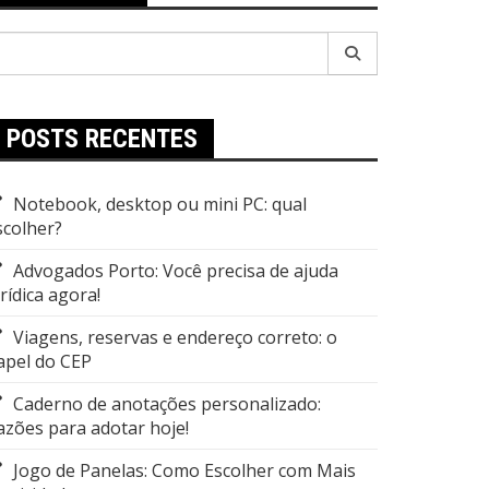
esquisar
r:
POSTS RECENTES
Notebook, desktop ou mini PC: qual
scolher?
Advogados Porto: Você precisa de ajuda
urídica agora!
Viagens, reservas e endereço correto: o
apel do CEP
Caderno de anotações personalizado:
azões para adotar hoje!
Jogo de Panelas: Como Escolher com Mais