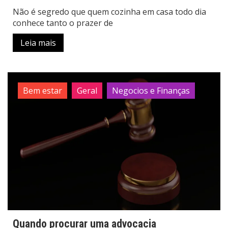
Não é segredo que quem cozinha em casa todo dia
conhece tanto o prazer de
Leia mais
Bem estar
Geral
Negocios e Finanças
Quando procurar uma advocacia