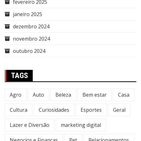
fevereiro 2025
janeiro 2025
dezembro 2024
novembro 2024
outubro 2024
TAGS
Agro
Auto
Beleza
Bem estar
Casa
Cultura
Curiosidades
Esportes
Geral
Lazer e Diversão
marketing digital
Negocios e Finanças
Pet
Relacionamentos