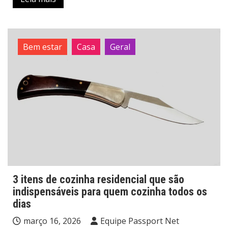
Bem estar
Casa
Geral
3 itens de cozinha residencial que são
indispensáveis para quem cozinha todos os
dias
março 16, 2026
Equipe Passport Net