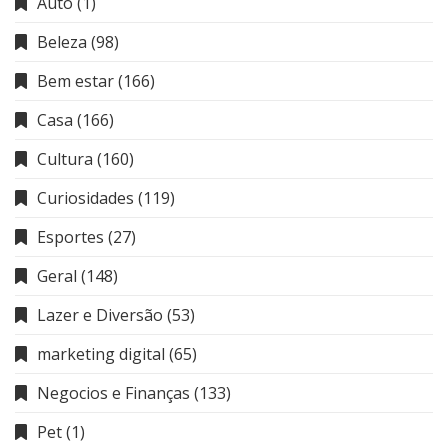
Auto
(1)
Beleza
(98)
Bem estar
(166)
Casa
(166)
Cultura
(160)
Curiosidades
(119)
Esportes
(27)
Geral
(148)
Lazer e Diversão
(53)
marketing digital
(65)
Negocios e Finanças
(133)
Pet
(1)