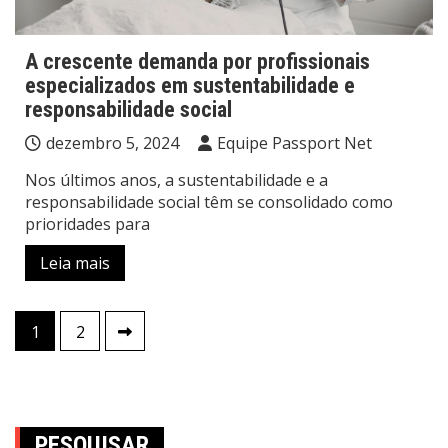
A crescente demanda por profissionais
especializados em sustentabilidade e
responsabilidade social
dezembro 5, 2024
Equipe Passport Net
Nos últimos anos, a sustentabilidade e a
responsabilidade social têm se consolidado como
prioridades para
Leia mais
Navegação
1
2
por
posts
PESQUISAR