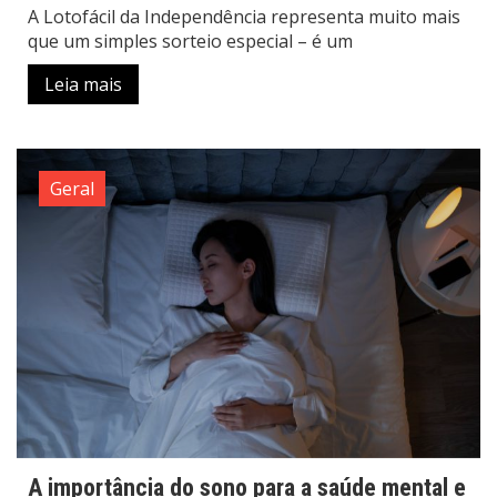
A Lotofácil da Independência representa muito mais
que um simples sorteio especial – é um
Leia mais
Geral
A importância do sono para a saúde mental e