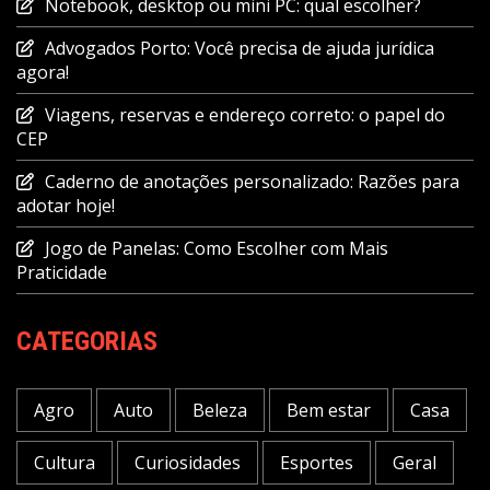
Notebook, desktop ou mini PC: qual escolher?
Advogados Porto: Você precisa de ajuda jurídica
agora!
Viagens, reservas e endereço correto: o papel do
CEP
Caderno de anotações personalizado: Razões para
adotar hoje!
Jogo de Panelas: Como Escolher com Mais
Praticidade
CATEGORIAS
Agro
Auto
Beleza
Bem estar
Casa
Cultura
Curiosidades
Esportes
Geral