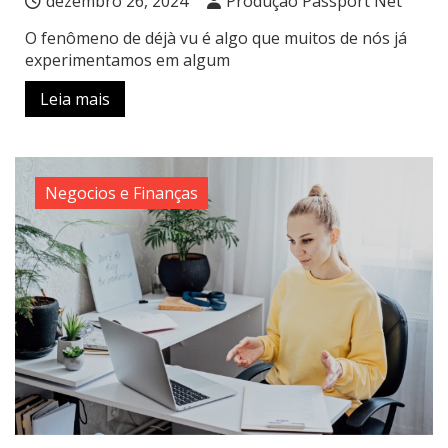
dezembro 26, 2024
Produção Passport Net
O fenômeno de déjà vu é algo que muitos de nós já
experimentamos em algum
Leia mais
Negocios e Finanças