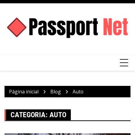
Ir
para
o
conteúdo
Página inicial
Blog
Auto
CATEGORIA:
AUTO