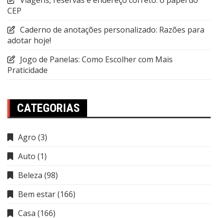
Viagens, reservas e endereço correto: o papel do
CEP
Caderno de anotações personalizado: Razões para
adotar hoje!
Jogo de Panelas: Como Escolher com Mais
Praticidade
CATEGORIAS
Agro
(3)
Auto
(1)
Beleza
(98)
Bem estar
(166)
Casa
(166)