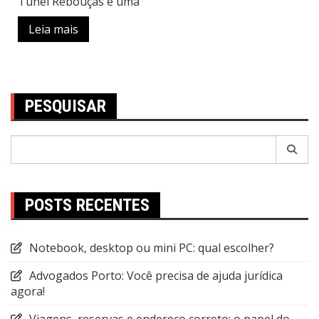
Túnel Rebouças é uma
Leia mais
PESQUISAR
Pesquisar
por:
POSTS RECENTES
Notebook, desktop ou mini PC: qual escolher?
Advogados Porto: Você precisa de ajuda jurídica
agora!