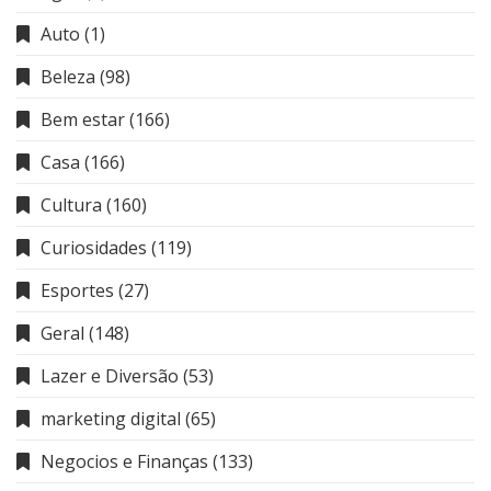
Auto
(1)
Beleza
(98)
Bem estar
(166)
Casa
(166)
Cultura
(160)
Curiosidades
(119)
Esportes
(27)
Geral
(148)
Lazer e Diversão
(53)
marketing digital
(65)
Negocios e Finanças
(133)