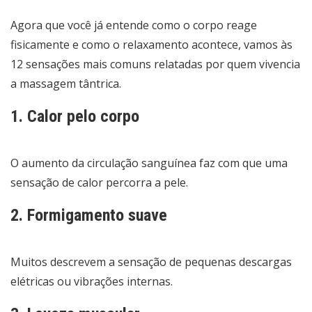
Agora que você já entende como o corpo reage
fisicamente e como o relaxamento acontece, vamos às
12 sensações mais comuns relatadas por quem vivencia
a massagem tântrica.
1. Calor pelo corpo
O aumento da circulação sanguínea faz com que uma
sensação de calor percorra a pele.
2. Formigamento suave
Muitos descrevem a sensação de pequenas descargas
elétricas ou vibrações internas.