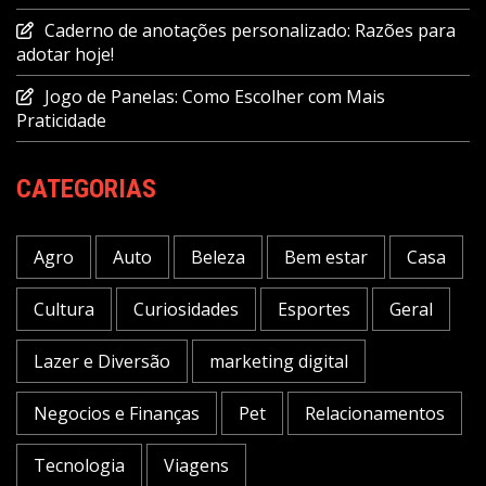
Caderno de anotações personalizado: Razões para
adotar hoje!
Jogo de Panelas: Como Escolher com Mais
Praticidade
CATEGORIAS
Agro
Auto
Beleza
Bem estar
Casa
Cultura
Curiosidades
Esportes
Geral
Lazer e Diversão
marketing digital
Negocios e Finanças
Pet
Relacionamentos
Tecnologia
Viagens