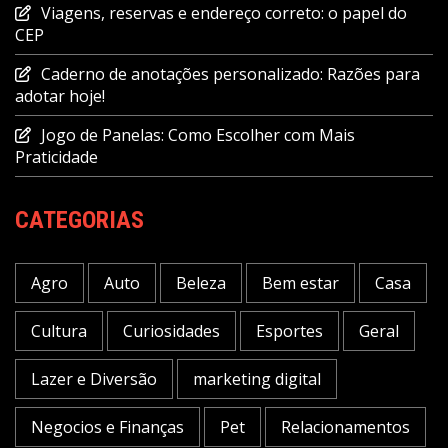
Viagens, reservas e endereço correto: o papel do
CEP
Caderno de anotações personalizado: Razões para
adotar hoje!
Jogo de Panelas: Como Escolher com Mais
Praticidade
CATEGORIAS
Agro
Auto
Beleza
Bem estar
Casa
Cultura
Curiosidades
Esportes
Geral
Lazer e Diversão
marketing digital
Negocios e Finanças
Pet
Relacionamentos