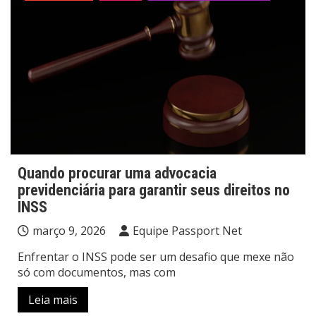
Quando procurar uma advocacia
previdenciária para garantir seus direitos no
INSS
março 9, 2026
Equipe Passport Net
Enfrentar o INSS pode ser um desafio que mexe não
só com documentos, mas com
Leia mais