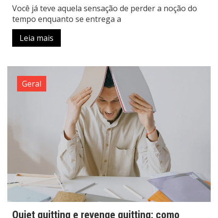
Você já teve aquela sensação de perder a noção do
tempo enquanto se entrega a
Leia mais
Geral
Quiet quitting e revenge quitting: como