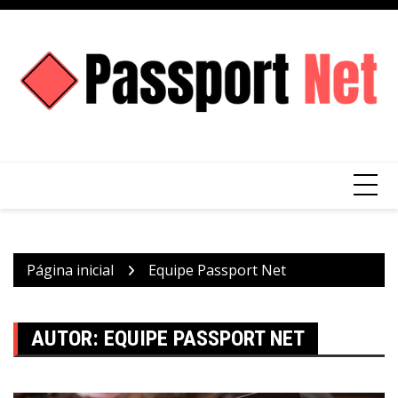
Ir
para
o
conteúdo
Página inicial
Equipe Passport Net
AUTOR:
EQUIPE PASSPORT NET