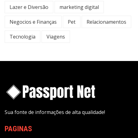
Lazer e Diversão
marketing digital
Negocios e Finanças
Pet
Relacionamentos
Tecnologia
Viagens
Sua fonte de informações de alta qualidade!
PAGINAS