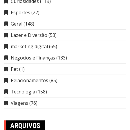
Curiosidades
(119)
Esportes
(27)
Geral
(148)
Lazer e Diversão
(53)
marketing digital
(65)
Negocios e Finanças
(133)
Pet
(1)
Relacionamentos
(85)
Tecnologia
(158)
Viagens
(76)
ARQUIVOS