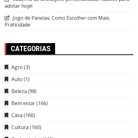
adotar hoje!
Jogo de Panelas: Como Escolher com Mais
Praticidade
CATEGORIAS
Agro
(3)
Auto
(1)
Beleza
(98)
Bem estar
(166)
Casa
(166)
Cultura
(160)