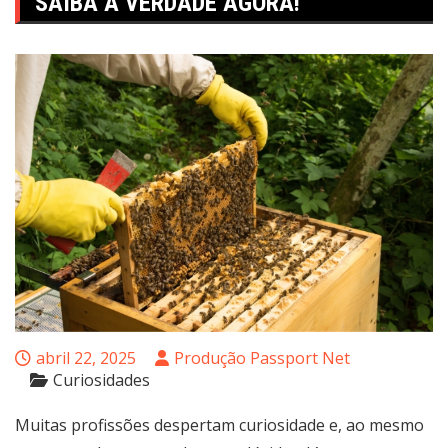
SAIBA A VERDADE AGORA!
abril 22, 2025
Produção Passport Net
Curiosidades
Muitas profissões despertam curiosidade e, ao mesmo