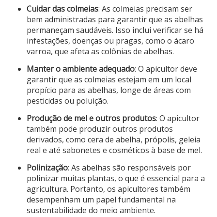
Cuidar das colmeias
: As colmeias precisam ser
bem administradas para garantir que as abelhas
permaneçam saudáveis. Isso inclui verificar se há
infestações, doenças ou pragas, como o ácaro
varroa, que afeta as colônias de abelhas.
Manter o ambiente adequado
: O apicultor deve
garantir que as colmeias estejam em um local
propício para as abelhas, longe de áreas com
pesticidas ou poluição.
Produção de mel e outros produtos
: O apicultor
também pode produzir outros produtos
derivados, como cera de abelha, própolis, geleia
real e até sabonetes e cosméticos à base de mel.
Polinização
: As abelhas são responsáveis por
polinizar muitas plantas, o que é essencial para a
agricultura. Portanto, os apicultores também
desempenham um papel fundamental na
sustentabilidade do meio ambiente.