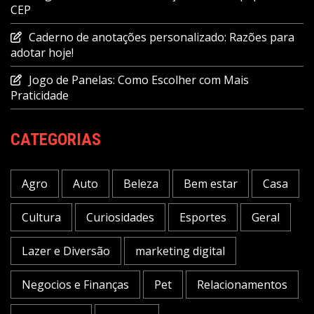
CEP
Caderno de anotações personalizado: Razões para
adotar hoje!
Jogo de Panelas: Como Escolher com Mais
Praticidade
CATEGORIAS
Agro
Auto
Beleza
Bem estar
Casa
Cultura
Curiosidades
Esportes
Geral
Lazer e Diversão
marketing digital
Negocios e Finanças
Pet
Relacionamentos