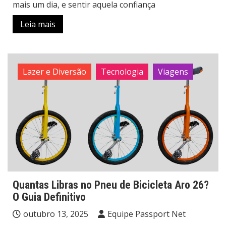
mais um dia, e sentir aquela confiança
Leia mais
Lazer e Diversão
Tecnologia
Viagens
Quantas Libras no Pneu de Bicicleta Aro 26?
O Guia Definitivo
outubro 13, 2025
Equipe Passport Net