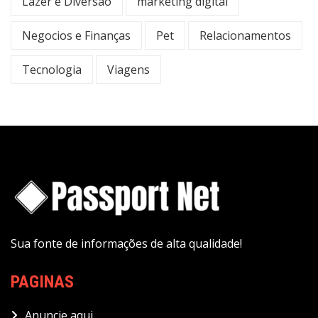
Lazer e Diversão
marketing digital
Negocios e Finanças
Pet
Relacionamentos
Tecnologia
Viagens
Sua fonte de informações de alta qualidade!
PAGINAS
Anuncie aqui