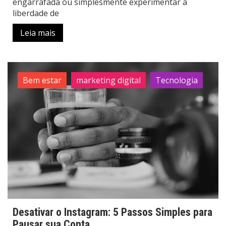
engarrafada ou simplesmente experimentar a
liberdade de
Leia mais
Bem estar
marketing digital
Tecnologia
Desativar o Instagram: 5 Passos Simples para
Pausar sua Conta