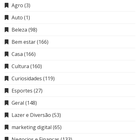
Agro
(3)
Auto
(1)
Beleza
(98)
Bem estar
(166)
Casa
(166)
Cultura
(160)
Curiosidades
(119)
Esportes
(27)
Geral
(148)
Lazer e Diversão
(53)
marketing digital
(65)
Negocios e Finanças
(133)