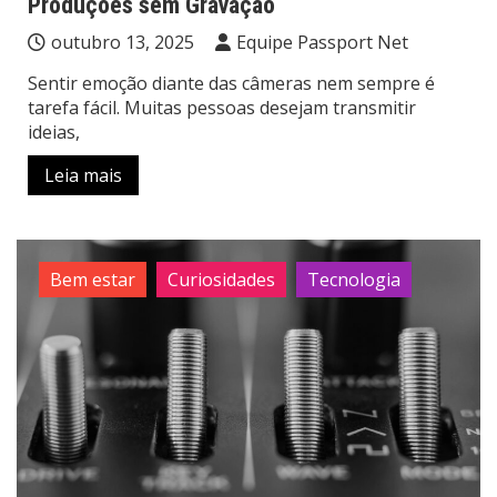
Produções sem Gravação
outubro 13, 2025
Equipe Passport Net
Sentir emoção diante das câmeras nem sempre é
tarefa fácil. Muitas pessoas desejam transmitir
ideias,
Leia mais
Bem estar
Curiosidades
Tecnologia