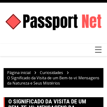
Ir
para
o
conteúdo
Página inicial
Curiosidades
O Significado da Visita de um Bem-te-vi: Mensagens
da Natureza e Seus Mistérios
O SIGNIFICADO DA VISITA DE UM