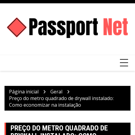
Ir
para
o
conteúdo
Página inicial
Geral
Preço do metro quadrado de drywall instalado:
Como economizar na instalação
PREÇO DO METRO QUADRADO DE