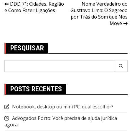
Navegação
DDD 71: Cidades, Região
Nome Verdadeiro do
e Como Fazer Ligações
Gusttavo Lima: O Segredo
de
por Trás do Som que Nos
Post
Move
PESQUISAR
Pesquisar
por:
POSTS RECENTES
Notebook, desktop ou mini PC: qual escolher?
Advogados Porto: Você precisa de ajuda jurídica
agora!