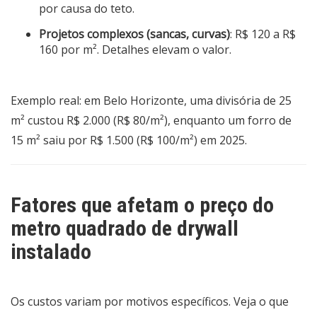
por causa do teto.
Projetos complexos (sancas, curvas)
: R$ 120 a R$
160 por m². Detalhes elevam o valor.
Exemplo real: em Belo Horizonte, uma divisória de 25
m² custou R$ 2.000 (R$ 80/m²), enquanto um forro de
15 m² saiu por R$ 1.500 (R$ 100/m²) em 2025.
Fatores que afetam o preço do
metro quadrado de drywall
instalado
Os custos variam por motivos específicos. Veja o que