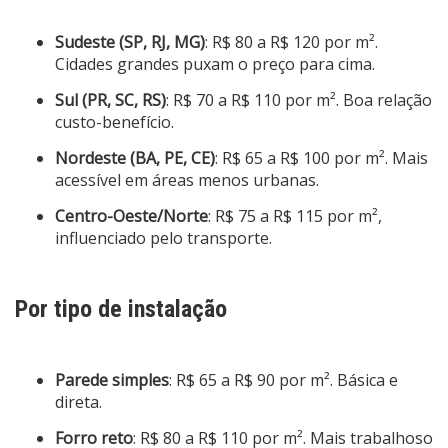
Sudeste (SP, RJ, MG)
: R$ 80 a R$ 120 por m².
Cidades grandes puxam o preço para cima.
Sul (PR, SC, RS)
: R$ 70 a R$ 110 por m². Boa relação
custo-benefício.
Nordeste (BA, PE, CE)
: R$ 65 a R$ 100 por m². Mais
acessível em áreas menos urbanas.
Centro-Oeste/Norte
: R$ 75 a R$ 115 por m²,
influenciado pelo transporte.
Por tipo de instalação
Parede simples
: R$ 65 a R$ 90 por m². Básica e
direta.
Forro reto
: R$ 80 a R$ 110 por m². Mais trabalhoso