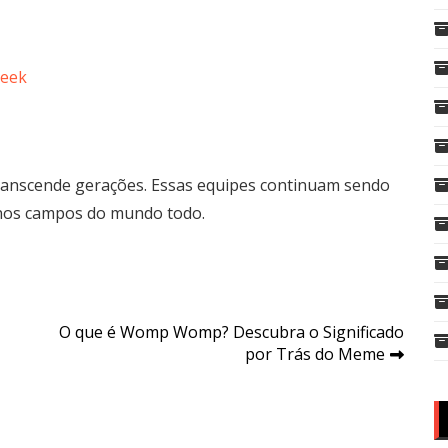
Geek
 transcende gerações. Essas equipes continuam sendo
 nos campos do mundo todo.
O que é Womp Womp? Descubra o Significado
por Trás do Meme