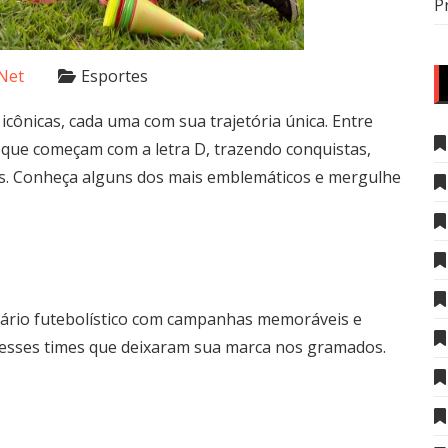
P
Net
Esportes
icônicas, cada uma com sua trajetória única. Entre
 que começam com a letra D, trazendo conquistas,
as. Conheça alguns dos mais emblemáticos e mergulhe
ário futebolístico com campanhas memoráveis e
desses times que deixaram sua marca nos gramados.