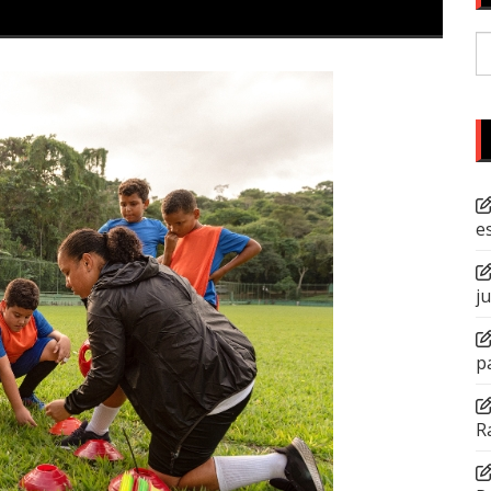
P
po
e
j
p
R