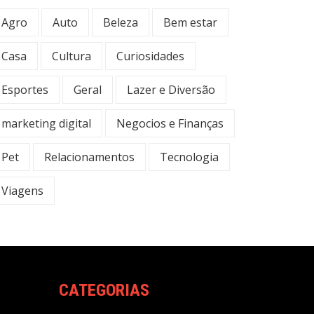
Agro
Auto
Beleza
Bem estar
Casa
Cultura
Curiosidades
Esportes
Geral
Lazer e Diversão
marketing digital
Negocios e Finanças
Pet
Relacionamentos
Tecnologia
Viagens
CATEGORIAS