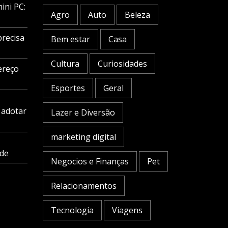
ini PC:
Agro
Auto
Beleza
precisa
Bem estar
Casa
Cultura
Curiosidades
ereço
Esportes
Geral
 adotar
Lazer e Diversão
marketing digital
ade
Negocios e Finanças
Pet
Relacionamentos
Tecnologia
Viagens