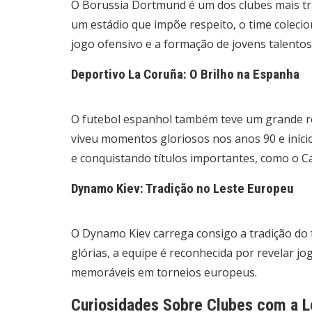
O Borussia Dortmund é um dos clubes mais tr
um estádio que impõe respeito, o time coleciona
jogo ofensivo e a formação de jovens talento
Deportivo La Coruña: O Brilho na Espanha
O futebol espanhol também teve um grande re
viveu momentos gloriosos nos anos 90 e iníci
e conquistando títulos importantes, como o 
Dynamo Kiev: Tradição no Leste Europeu
O Dynamo Kiev carrega consigo a tradição do 
glórias, a equipe é reconhecida por revelar 
memoráveis em torneios europeus.
Curiosidades Sobre Clubes com a L