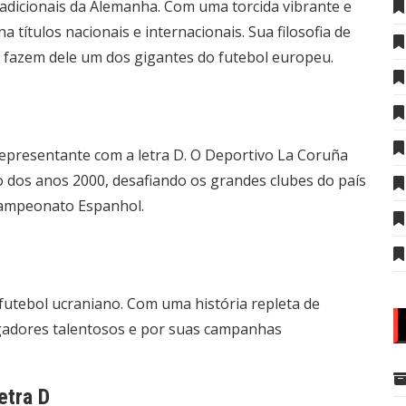
adicionais da Alemanha. Com uma torcida vibrante e
 títulos nacionais e internacionais. Sua filosofia de
s fazem dele um dos gigantes do futebol europeu.
presentante com a letra D. O Deportivo La Coruña
o dos anos 2000, desafiando os grandes clubes do país
Campeonato Espanhol.
futebol ucraniano. Com uma história repleta de
jogadores talentosos e por suas campanhas
etra D