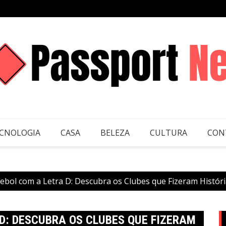
CNOLOGIA
CASA
BELEZA
CULTURA
CON
ebol com a Letra D: Descubra os Clubes que Fizeram Histór
 D: DESCUBRA OS CLUBES QUE FIZERAM