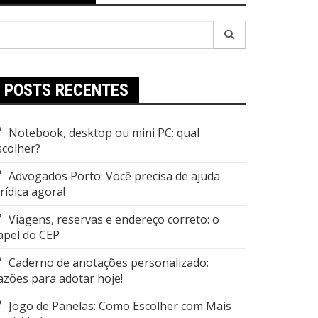
esquisar
r:
POSTS RECENTES
Notebook, desktop ou mini PC: qual
scolher?
Advogados Porto: Você precisa de ajuda
urídica agora!
Viagens, reservas e endereço correto: o
apel do CEP
Caderno de anotações personalizado:
azões para adotar hoje!
Jogo de Panelas: Como Escolher com Mais