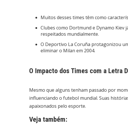
Muitos desses times têm como característ
Clubes como Dortmund e Dynamo Kiev já
respeitados mundialmente.
O Deportivo La Coruña protagonizou um
eliminar o Milan em 2004.
O Impacto dos Times com a Letra D
Mesmo que alguns tenham passado por momen
influenciando o futebol mundial. Suas históri
apaixonados pelo esporte.
Veja também: