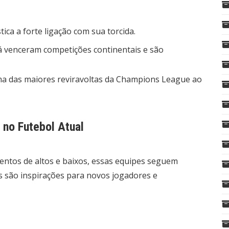
ica a forte ligação com sua torcida.
 venceram competições continentais e são
a das maiores reviravoltas da Champions League ao
 no Futebol Atual
tos de altos e baixos, essas equipes seguem
as são inspirações para novos jogadores e