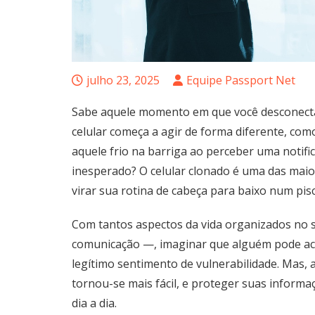
julho 23, 2025
Equipe Passport Net
Sabe aquele momento em que você desconecta
celular começa a agir de forma diferente, co
aquele frio na barriga ao perceber uma notif
inesperado? O celular clonado é uma das maio
virar sua rotina de cabeça para baixo num pisc
Com tantos aspectos da vida organizados no s
comunicação —, imaginar que alguém pode ac
legítimo sentimento de vulnerabilidade. Mas, a 
tornou-se mais fácil, e proteger suas infor
dia a dia.