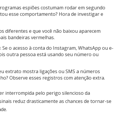
Programas espiões costumam rodar em segundo
otou esse comportamento? Hora de investigar e
pps diferentes e que você não baixou aparecem
ais bandeiras vermelhas.
o
: Se o acesso à conta do Instagram, WhatsApp ou e-
pois outra pessoa está usando seu número ou
Seu extrato mostra ligações ou SMS a números
ho? Observe esses registros com atenção extra.
r interrompida pelo perigo silencioso da
sinais reduz drasticamente as chances de tornar-se
ade.