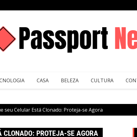
CNOLOGIA
CASA
BELEZA
CULTURA
CON
ue seu Celular Está Clonado: Proteja-se Agora
TÁ CLONADO: PROTEJA-SE AGORA