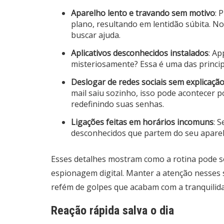
Aparelho lento e travando sem motivo
: 
plano, resultando em lentidão súbita. N
buscar ajuda.
Aplicativos desconhecidos instalados
: A
misteriosamente? Essa é uma das princip
Deslogar de redes sociais sem explicaçã
mail saiu sozinho, isso pode acontecer 
redefinindo suas senhas.
Ligações feitas em horários incomuns
: 
desconhecidos que partem do seu aparel
Esses detalhes mostram como a rotina pode se
espionagem digital. Manter a atenção nesses 
refém de golpes que acabam com a tranquilid
Reação rápida salva o dia