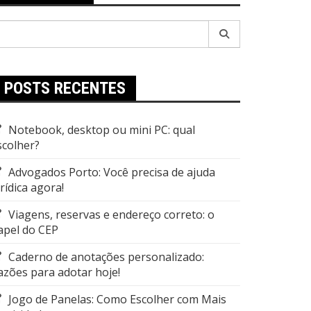
esquisar
r:
POSTS RECENTES
Notebook, desktop ou mini PC: qual
scolher?
Advogados Porto: Você precisa de ajuda
urídica agora!
Viagens, reservas e endereço correto: o
apel do CEP
Caderno de anotações personalizado:
azões para adotar hoje!
Jogo de Panelas: Como Escolher com Mais