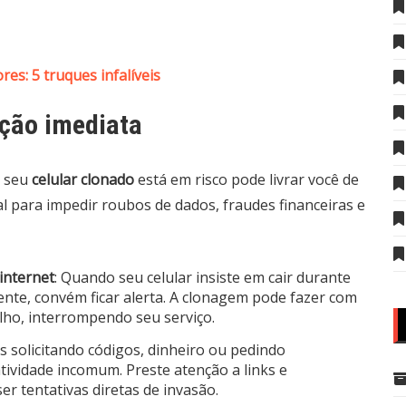
es: 5 truques infalíveis
ção imediata
e seu
celular clonado
está em risco pode livrar você de
l para impedir roubos de dados, fraudes financeiras e
internet
: Quando seu celular insiste em cair durante
ente, convém ficar alerta. A clonagem pode fazer com
lho, interrompendo seu serviço.
 solicitando códigos, dinheiro ou pedindo
tividade incomum. Preste atenção a links e
r tentativas diretas de invasão.