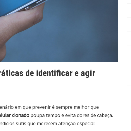
áticas de identificar e agir
 cenário em que prevenir é sempre melhor que
elular clonado
poupa tempo e evita dores de cabeça.
indícios sutis que merecem atenção especial: