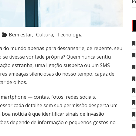
P
Bem estar
Cultura
Tecnologia
 do mundo apenas para descansar e, de repente, seu
mo se tivesse vontade própria? Quem nunca sentiu
icação estranha, uma ligação suspeita ou um SMS
res ameaças silenciosas do nosso tempo, capaz de
ar de olhos.
martphone — contas, fotos, redes sociais,
essar cada detalhe sem sua permissão desperta um
boa notícia é que identificar sinais de invasão
mações depende de informação e pequenos gestos no