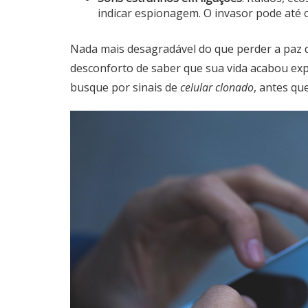
indicar espionagem. O invasor pode até 
Nada mais desagradável do que perder a paz d
desconforto de saber que sua vida acabou exp
busque por sinais de
celular clonado
, antes qu