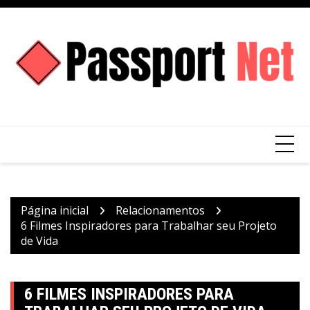
Ir
para
o
conteúdo
Página inicial
Relacionamentos
6 Filmes Inspiradores para Trabalhar seu Projeto
de Vida
6 FILMES INSPIRADORES PARA