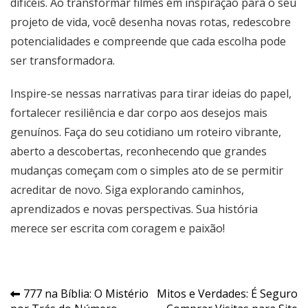
difíceis. Ao transformar filmes em inspiração para o seu
projeto de vida, você desenha novas rotas, redescobre
potencialidades e compreende que cada escolha pode
ser transformadora.
Inspire-se nessas narrativas para tirar ideias do papel,
fortalecer resiliência e dar corpo aos desejos mais
genuínos. Faça do seu cotidiano um roteiro vibrante,
aberto a descobertas, reconhecendo que grandes
mudanças começam com o simples ato de se permitir
acreditar de novo. Siga explorando caminhos,
aprendizados e novas perspectivas. Sua história
merece ser escrita com coragem e paixão!
Navegação
777 na Bíblia: O Mistério
Mitos e Verdades: É Seguro