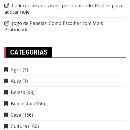
Caderno de anotações personalizado: Razões para
adotar hoje!
Jogo de Panelas: Como Escolher com Mais
Praticidade
CATEGORIAS
Agro
(3)
Auto
(1)
Beleza
(98)
Bem estar
(166)
Casa
(166)
Cultura
(160)