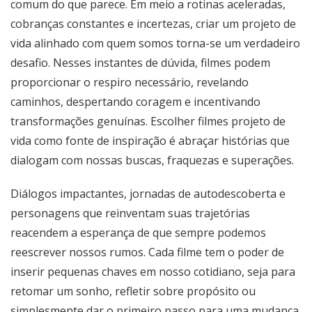
comum do que parece. Em meio a rotinas aceleradas,
cobranças constantes e incertezas, criar um projeto de
vida alinhado com quem somos torna-se um verdadeiro
desafio. Nesses instantes de dúvida, filmes podem
proporcionar o respiro necessário, revelando
caminhos, despertando coragem e incentivando
transformações genuínas. Escolher filmes projeto de
vida como fonte de inspiração é abraçar histórias que
dialogam com nossas buscas, fraquezas e superações.
Diálogos impactantes, jornadas de autodescoberta e
personagens que reinventam suas trajetórias
reacendem a esperança de que sempre podemos
reescrever nossos rumos. Cada filme tem o poder de
inserir pequenas chaves em nosso cotidiano, seja para
retomar um sonho, refletir sobre propósito ou
simplesmente dar o primeiro passo para uma mudança