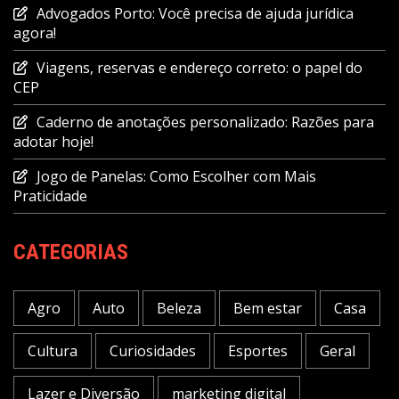
Advogados Porto: Você precisa de ajuda jurídica
agora!
Viagens, reservas e endereço correto: o papel do
CEP
Caderno de anotações personalizado: Razões para
adotar hoje!
Jogo de Panelas: Como Escolher com Mais
Praticidade
CATEGORIAS
Agro
Auto
Beleza
Bem estar
Casa
Cultura
Curiosidades
Esportes
Geral
Lazer e Diversão
marketing digital