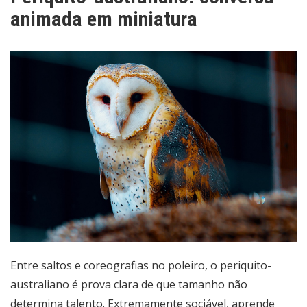
animada em miniatura
Entre saltos e coreografias no poleiro, o periquito-
australiano é prova clara de que tamanho não
determina talento. Extremamente sociável, aprende