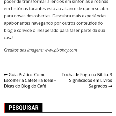
poder de transformar silêncios em sinfonias e rotinas
em histórias tocantes está ao alcance de quem se abre
para novas descobertas. Descubra mais experiências
apaixonantes navegando por outros conteúdos do
blog e convide o inesperado para fazer parte da sua
casa!
Creditos das imagens: www.pixabay.com
Navegação
Guia Prático: Como
Tocha de Fogo na Bíblia: 3
Escolher a Cafeteira Ideal –
Significados em Livros
de
Dicas do Blog do Café
Sagrados
Post
PESQUISAR