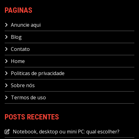
PAGINAS
Anuncie aqui
Blog
Contato
Home
Politicas de privacidade
Sobre nós
Termos de uso
POSTS RECENTES
Notebook, desktop ou mini PC: qual escolher?