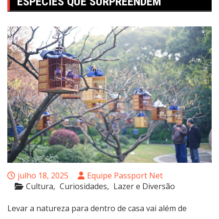
ESPÉCIES QUE SURPREENDEM
julho 18, 2025
Equipe Passport Net
Cultura
Curiosidades
Lazer e Diversão
Levar a natureza para dentro de casa vai além de