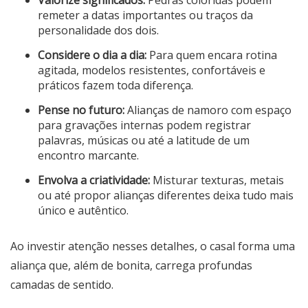
Valorize significados:
Pedras coloridas podem
remeter a datas importantes ou traços da
personalidade dos dois.
Considere o dia a dia:
Para quem encara rotina
agitada, modelos resistentes, confortáveis e
práticos fazem toda diferença.
Pense no futuro:
Alianças de namoro com espaço
para gravações internas podem registrar
palavras, músicas ou até a latitude de um
encontro marcante.
Envolva a criatividade:
Misturar texturas, metais
ou até propor alianças diferentes deixa tudo mais
único e autêntico.
Ao investir atenção nesses detalhes, o casal forma uma
aliança que, além de bonita, carrega profundas
camadas de sentido.