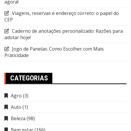
agora!
Viagens, reservas e endereço correto: o papel do
CEP
Caderno de anotações personalizado: Razões para
adotar hoje!
Jogo de Panelas: Como Escolher com Mais
Praticidade
CATEGORIAS
Agro
(3)
Auto
(1)
Beleza
(98)
Bem estar
(166)