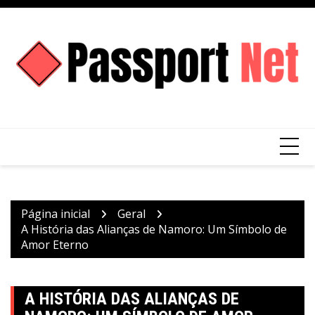
Ir
para
o
conteúdo
Página inicial
Geral
A História das Alianças de Namoro: Um Símbolo de
Amor Eterno
A HISTÓRIA DAS ALIANÇAS DE