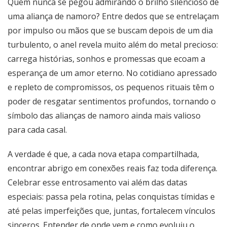
Quem nunca se pegou admirando o brilho silencioso de
uma aliança de namoro? Entre dedos que se entrelaçam
por impulso ou mãos que se buscam depois de um dia
turbulento, o anel revela muito além do metal precioso:
carrega histórias, sonhos e promessas que ecoam a
esperança de um amor eterno. No cotidiano apressado
e repleto de compromissos, os pequenos rituais têm o
poder de resgatar sentimentos profundos, tornando o
símbolo das alianças de namoro ainda mais valioso
para cada casal.
A verdade é que, a cada nova etapa compartilhada,
encontrar abrigo em conexões reais faz toda diferença.
Celebrar esse entrosamento vai além das datas
especiais: passa pela rotina, pelas conquistas tímidas e
até pelas imperfeições que, juntas, fortalecem vínculos
sinceros. Entender de onde vem e como evoluiu o