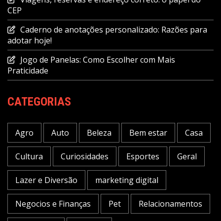
CEP
Caderno de anotações personalizado: Razões para
adotar hoje!
Jogo de Panelas: Como Escolher com Mais
Praticidade
CATEGORIAS
Agro
Auto
Beleza
Bem estar
Casa
Cultura
Curiosidades
Esportes
Geral
Lazer e Diversão
marketing digital
Negocios e Finanças
Pet
Relacionamentos