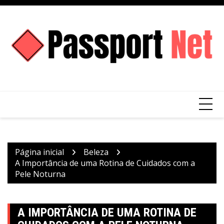
Ir
para
o
conteúdo
Página inicial
Beleza
A Importância de uma Rotina de Cuidados com a
Pele Noturna
A IMPORTÂNCIA DE UMA ROTINA DE