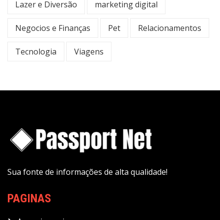
Lazer e Diversão
marketing digital
Negocios e Finanças
Pet
Relacionamentos
Tecnologia
Viagens
Sua fonte de informações de alta qualidade!
PAGINAS