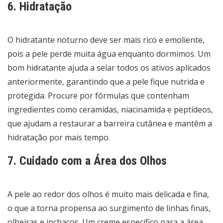
6. Hidratação
O hidratante noturno deve ser mais rico e emoliente,
pois a pele perde muita água enquanto dormimos. Um
bom hidratante ajuda a selar todos os ativos aplicados
anteriormente, garantindo que a pele fique nutrida e
protegida. Procure por fórmulas que contenham
ingredientes como ceramidas, niacinamida e peptídeos,
que ajudam a restaurar a barreira cutânea e mantêm a
hidratação por mais tempo.
7. Cuidado com a Área dos Olhos
A pele ao redor dos olhos é muito mais delicada e fina,
o que a torna propensa ao surgimento de linhas finas,
olheiras e inchaços. Um creme específico para a área