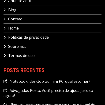
Anuncie aqui
Blog
Contato
Home
Politicas de privacidade
Sobre nós
Termos de uso
POSTS RECENTES
Notebook, desktop ou mini PC: qual escolher?
Advogados Porto: Você precisa de ajuda jurídica
agora!
Viagens, reservas e endereço correto: o papel do