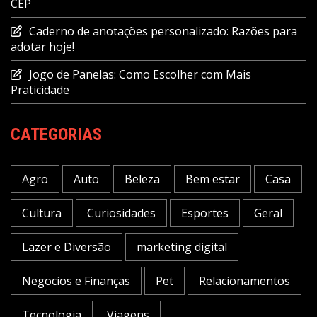
CEP
Caderno de anotações personalizado: Razões para
adotar hoje!
Jogo de Panelas: Como Escolher com Mais
Praticidade
CATEGORIAS
Agro
Auto
Beleza
Bem estar
Casa
Cultura
Curiosidades
Esportes
Geral
Lazer e Diversão
marketing digital
Negocios e Finanças
Pet
Relacionamentos
Tecnologia
Viagens