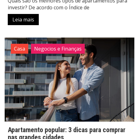
Quais são os melhores tipos de apartamentos para
investir? De acordo com o Índice de
Leia mais
Casa
Negocios e Finanças
Apartamento popular: 3 dicas para comprar
nas grandes cidades