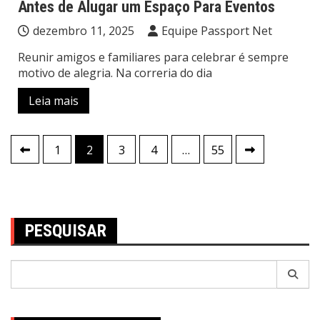
Antes de Alugar um Espaço Para Eventos
dezembro 11, 2025
Equipe Passport Net
Reunir amigos e familiares para celebrar é sempre
motivo de alegria. Na correria do dia
Leia mais
Navegação
1
2
3
4
…
55
por
posts
PESQUISAR
Pesquisar
por: