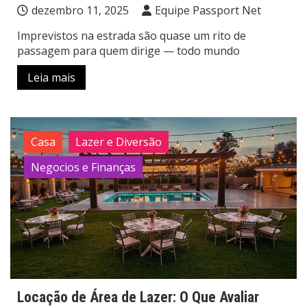
dezembro 11, 2025
Equipe Passport Net
Imprevistos na estrada são quase um rito de
passagem para quem dirige — todo mundo
Leia mais
Casa
Lazer e Diversão
Negocios e Finanças
Locação de Área de Lazer: O Que Avaliar