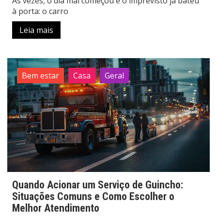
Às vezes, o dia mal começou e o imprevisto já bateu
à porta: o carro
Leia mais
Bem estar
Casa
Geral
Quando Acionar um Serviço de Guincho:
Situações Comuns e Como Escolher o
Melhor Atendimento