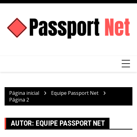
Ir
para
o
conteúdo
Página inicial
Equipe Passport Net
Página 2
AUTOR:
EQUIPE PASSPORT NET