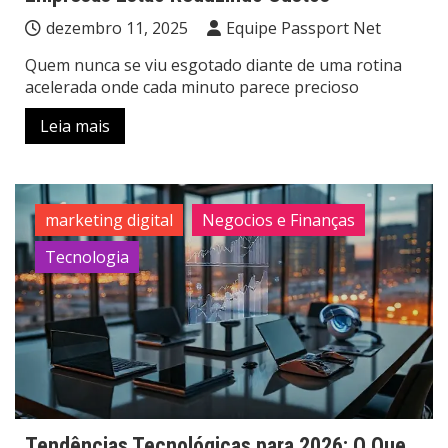
dezembro 11, 2025
Equipe Passport Net
Quem nunca se viu esgotado diante de uma rotina
acelerada onde cada minuto parece precioso
Leia mais
marketing digital
Negocios e Finanças
Tecnologia
Tendências Tecnológicas para 2026: O Que