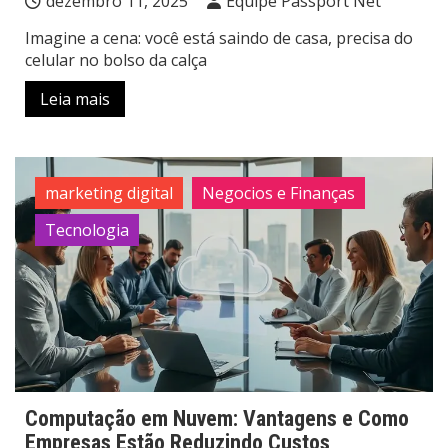
dezembro 11, 2025
Equipe Passport Net
Imagine a cena: você está saindo de casa, precisa do
celular no bolso da calça
Leia mais
marketing digital
Negocios e Finanças
Tecnologia
Computação em Nuvem: Vantagens e Como
Empresas Estão Reduzindo Custos