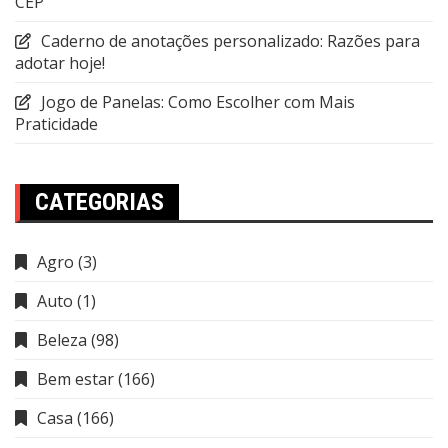
CEP
Caderno de anotações personalizado: Razões para
adotar hoje!
Jogo de Panelas: Como Escolher com Mais
Praticidade
CATEGORIAS
Agro
(3)
Auto
(1)
Beleza
(98)
Bem estar
(166)
Casa
(166)