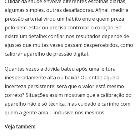
Cuidar da saúde envolve diferentes escolhas diárias,
algumas simples, outras desafiadoras. Afinal, medir a
pressão arterial virou um hábito entre quem preza
pelo bem-estar ou precisa controlar o coração. Só
existe um detalhe: confiar nos resultados depende de
ajustes que muitas vezes passam despercebidos, como
calibrar aparelho de pressão digital.
Quantas vezes a dúvida bateu após uma leitura
inesperadamente alta ou baixa? Ou então aquela
incerteza persistente: será que o valor está mesmo
correto? Situações assim mostram que a calibração do
aparelho não é só técnica, mas cuidado e carinho com
quem a gente ama – inclusive nós mesmos.
Veja também: