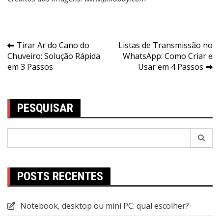
Navegação
Tirar Ar do Cano do
Listas de Transmissão no
Chuveiro: Solução Rápida
WhatsApp: Como Criar e
de
em 3 Passos
Usar em 4 Passos
Post
PESQUISAR
Pesquisar
por:
POSTS RECENTES
Notebook, desktop ou mini PC: qual escolher?