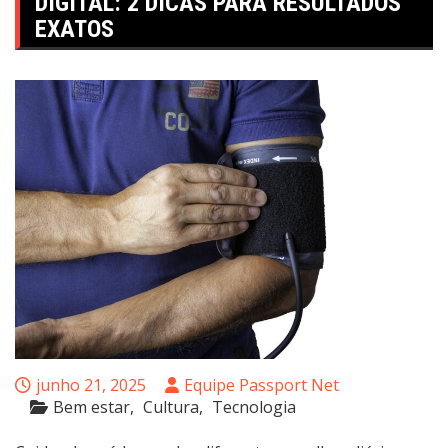
DIGITAL: 2 DICAS PARA RESULTADOS
EXATOS
junho 21, 2025
Equipe Passport Net
Bem estar
Cultura
Tecnologia