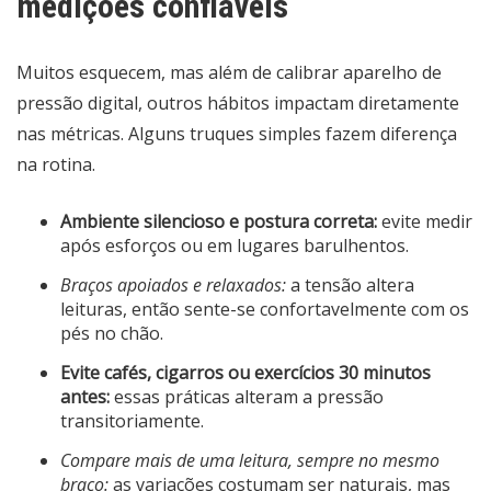
medições confiáveis
Muitos esquecem, mas além de calibrar aparelho de
pressão digital, outros hábitos impactam diretamente
nas métricas. Alguns truques simples fazem diferença
na rotina.
Ambiente silencioso e postura correta:
evite medir
após esforços ou em lugares barulhentos.
Braços apoiados e relaxados:
a tensão altera
leituras, então sente-se confortavelmente com os
pés no chão.
Evite cafés, cigarros ou exercícios 30 minutos
antes:
essas práticas alteram a pressão
transitoriamente.
Compare mais de uma leitura, sempre no mesmo
braço:
as variações costumam ser naturais, mas