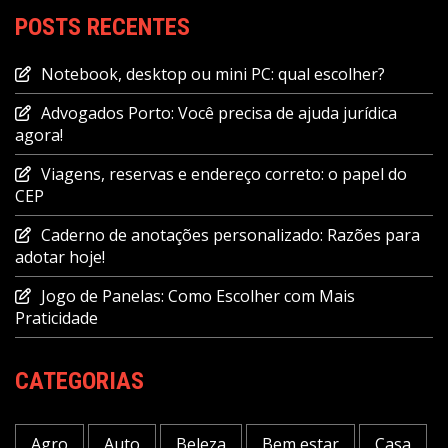
POSTS RECENTES
Notebook, desktop ou mini PC: qual escolher?
Advogados Porto: Você precisa de ajuda jurídica
agora!
Viagens, reservas e endereço correto: o papel do
CEP
Caderno de anotações personalizado: Razões para
adotar hoje!
Jogo de Panelas: Como Escolher com Mais
Praticidade
CATEGORIAS
Agro
Auto
Beleza
Bem estar
Casa