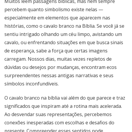
Muitos leem passagens bíblicas, mas nem sempre
percebem quanto simbolismo existe nelas —
especialmente em elementos que aparecem nas
histórias, como o cavalo branco na Bíblia. Se você já se
sentiu intrigado olhando um céu limpo, avistando um
cavalo, ou enfrentando situações em que busca sinais
de esperança, sabe a força que certas imagens
carregam. Nossos dias, muitas vezes repletos de
dúvidas ou desejos por mudanças, encontram ecos
surpreendentes nessas antigas narrativas e seus
símbolos inconfundíveis.
O cavalo branco na bíblia vai além do que parece e traz
significados que inspiram até a rotina mais acelerada.
Ao desvendar suas representações, percebemos
conexões inesperadas com escolhas e desafios do
presente. Compreender esses sentidos pode