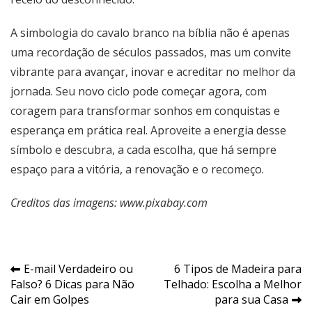
A simbologia do cavalo branco na bíblia não é apenas
uma recordação de séculos passados, mas um convite
vibrante para avançar, inovar e acreditar no melhor da
jornada. Seu novo ciclo pode começar agora, com
coragem para transformar sonhos em conquistas e
esperança em prática real. Aproveite a energia desse
símbolo e descubra, a cada escolha, que há sempre
espaço para a vitória, a renovação e o recomeço.
Creditos das imagens: www.pixabay.com
Navegação
E-mail Verdadeiro ou
6 Tipos de Madeira para
Falso? 6 Dicas para Não
Telhado: Escolha a Melhor
de
Cair em Golpes
para sua Casa