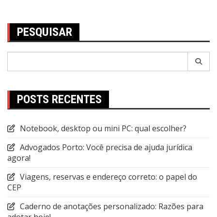
Post
PESQUISAR
Pesquisar
por:
POSTS RECENTES
Notebook, desktop ou mini PC: qual escolher?
Advogados Porto: Você precisa de ajuda jurídica
agora!
Viagens, reservas e endereço correto: o papel do
CEP
Caderno de anotações personalizado: Razões para
adotar hoje!