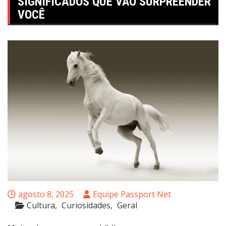
SIGNIFICADOS QUE VÃO SURPREENDER
VOCÊ
agosto 8, 2025
Equipe Passport Net
Cultura
Curiosidades
Geral