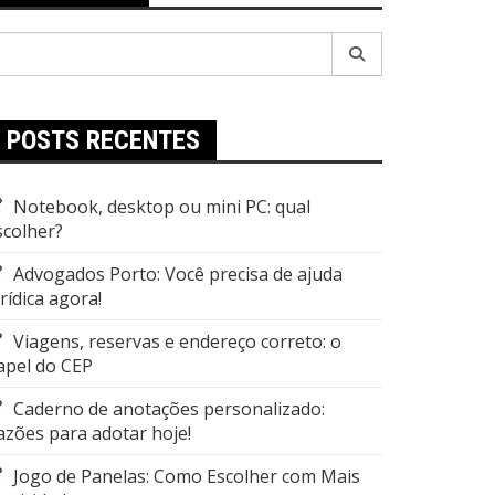
esquisar
r:
POSTS RECENTES
Notebook, desktop ou mini PC: qual
scolher?
Advogados Porto: Você precisa de ajuda
urídica agora!
Viagens, reservas e endereço correto: o
apel do CEP
Caderno de anotações personalizado:
azões para adotar hoje!
Jogo de Panelas: Como Escolher com Mais