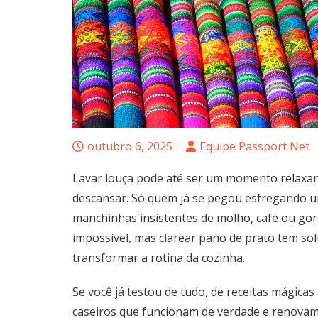
outubro 6, 2025
Equipe Passport Net
Lavar louça pode até ser um momento relaxa
descansar. Só quem já se pegou esfregando um
manchinhas insistentes de molho, café ou gor
impossível, mas clarear pano de prato tem so
transformar a rotina da cozinha.
Se você já testou de tudo, de receitas mágica
caseiros que funcionam de verdade e renovam