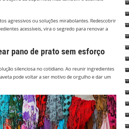
utos agressivos ou soluções mirabolantes. Redescobrir
redientes acessíveis, vira o segredo para renovar a
rear pano de prato sem esforço
ção silenciosa no cotidiano. Ao reunir ingredientes
aveta pode voltar a ser motivo de orgulho e dar um