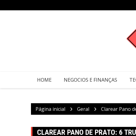
Ir
para
o
conteúdo
HOME
NEGOCIOS E FINANÇAS
TE
Página inicial
Geral
Clarear Pano d
CLAREAR PANO DE PRATO: 6 TR