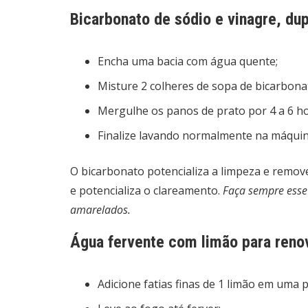
Bicarbonato de sódio e vinagre, du
Encha uma bacia com água quente;
Misture 2 colheres de sopa de bicarbona
Mergulhe os panos de prato por 4 a 6 ho
Finalize lavando normalmente na máquin
O bicarbonato potencializa a limpeza e remo
e potencializa o clareamento.
Faça sempre esse
amarelados.
Água fervente com limão para reno
Adicione fatias finas de 1 limão em uma