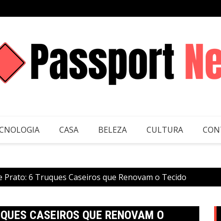
CNOLOGIA
CASA
BELEZA
CULTURA
CON
e Prato: 6 Truques Caseiros que Renovam o Tecido
UQUES CASEIROS QUE RENOVAM O