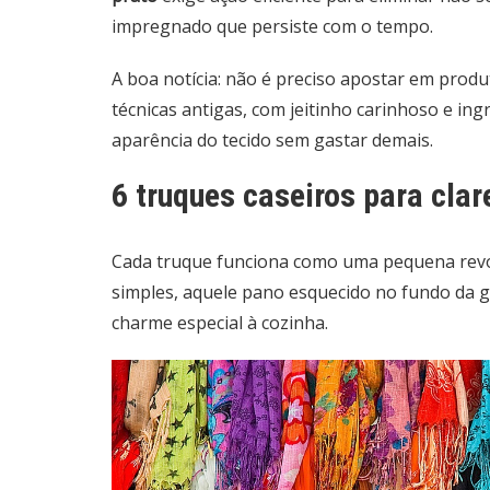
impregnado que persiste com o tempo.
A boa notícia: não é preciso apostar em prod
técnicas antigas, com jeitinho carinhoso e ing
aparência do tecido sem gastar demais.
6 truques caseiros para cla
Cada truque funciona como uma pequena revolu
simples, aquele pano esquecido no fundo da g
charme especial à cozinha.