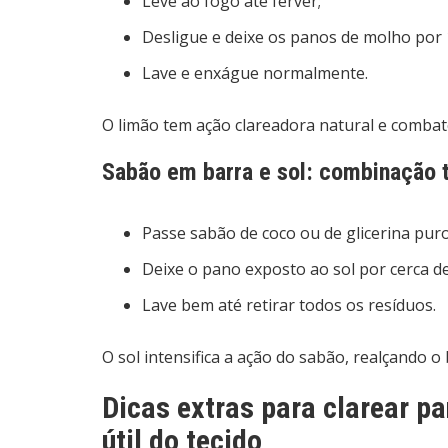
Leve ao fogo até ferver;
Desligue e deixe os panos de molho por 
Lave e enxágue normalmente.
O limão tem ação clareadora natural e comba
Sabão em barra e sol: combinação t
Passe sabão de coco ou de glicerina pur
Deixe o pano exposto ao sol por cerca de
Lave bem até retirar todos os resíduos.
O sol intensifica a ação do sabão, realçando 
Dicas extras para clarear pa
útil do tecido