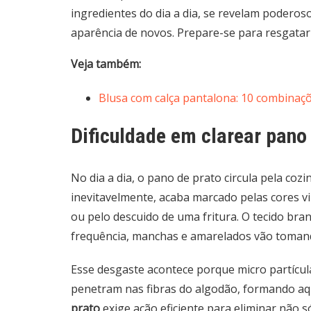
ingredientes do dia a dia, se revelam poderos
aparência de novos. Prepare-se para resgatar
Veja também:
Blusa com calça pantalona: 10 combinaçõ
Dificuldade em clarear pano
No dia a dia, o pano de prato circula pela coz
inevitavelmente, acaba marcado pelas cores 
ou pelo descuido de uma fritura. O tecido br
frequência, manchas e amarelados vão toman
Esse desgaste acontece porque micro partícul
penetram nas fibras do algodão, formando aq
prato
exige ação eficiente para eliminar não 