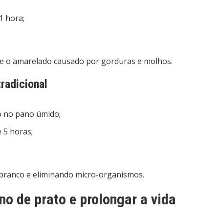
1 hora;
te o amarelado causado por gorduras e molhos.
radicional
o no pano úmido;
 5 horas;
o branco e eliminando micro-organismos.
no de prato e prolongar a vida