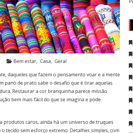
P
Bem estar
Casa
Geral
nte, daqueles que fazem o pensamento voar e a mente
 pano de prato sabe o desafio que é tirar aquelas
dura. Restaurar a cor branquinha parece missão
lução bem mais fácil do que se imagina e pode
s a produtos caros, ainda há um universo de truques
 o tecido sem esforço extremo. Detalhes simples, com