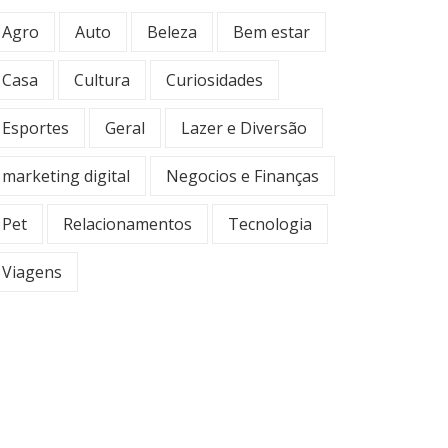
Agro
Auto
Beleza
Bem estar
Casa
Cultura
Curiosidades
Esportes
Geral
Lazer e Diversão
marketing digital
Negocios e Finanças
Pet
Relacionamentos
Tecnologia
Viagens