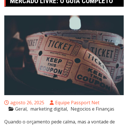
MERCADO LIVRE: O GUIA COMPLETO
agosto 26, 2025
Equipe Passport Net
Geral
marketing digital
Negocios e Finanças
Quando o orçamento pede calma, mas a vontade de