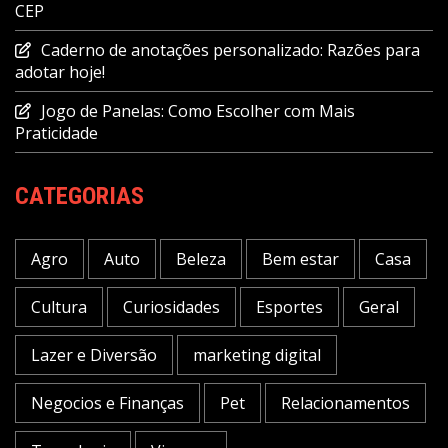
CEP
Caderno de anotações personalizado: Razões para
adotar hoje!
Jogo de Panelas: Como Escolher com Mais
Praticidade
CATEGORIAS
Agro
Auto
Beleza
Bem estar
Casa
Cultura
Curiosidades
Esportes
Geral
Lazer e Diversão
marketing digital
Negocios e Finanças
Pet
Relacionamentos