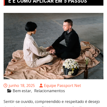
É E COMO APLICAR EM 5 PASSOS
junho 18, 2025
Equipe Passport Net
Bem estar
Relacionamentos
Sentir-se ouvido, compreendido e respeitado é desejo