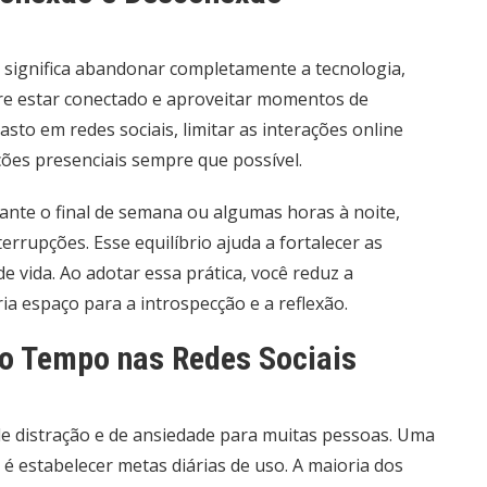
o significa abandonar completamente a tecnologia,
tre estar conectado e aproveitar momentos de
sto em redes sociais, limitar as interações online
ções presenciais sempre que possível.
nte o final de semana ou algumas horas à noite,
errupções. Esse equilíbrio ajuda a fortalecer as
e vida. Ao adotar essa prática, você reduz a
ia espaço para a introspecção e a reflexão.
 o Tempo nas Redes Sociais
de distração e de ansiedade para muitas pessoas. Uma
 é estabelecer metas diárias de uso. A maioria dos