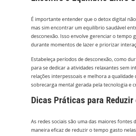
É importante entender que o detox digital nã
mas sim encontrar um equilíbrio saudável en
desconexão. Isso envolve gerenciar o tempo ga
durante momentos de lazer e priorizar intera
Estabeleça períodos de desconexão, como dura
para se dedicar a atividades relaxantes sem int
relações interpessoais e melhora a qualidade d
sobrecarga mental gerada pela tecnologia e cr
Dicas Práticas para Reduzir
As redes sociais são uma das maiores fontes 
maneira eficaz de reduzir o tempo gasto nelas