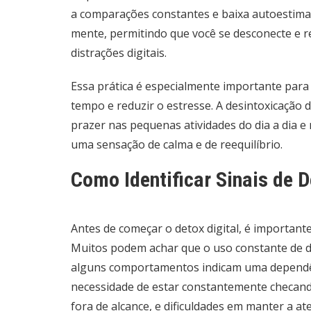
a comparações constantes e baixa autoestima.
mente, permitindo que você se desconecte e r
distrações digitais.
Essa prática é especialmente importante para
tempo e reduzir o estresse. A desintoxicação 
prazer nas pequenas atividades do dia a dia 
uma sensação de calma e de reequilíbrio.
Como Identificar Sinais de 
Antes de começar o detox digital, é important
Muitos podem achar que o uso constante de di
alguns comportamentos indicam uma dependênci
necessidade de estar constantemente checando
fora de alcance, e dificuldades em manter a at