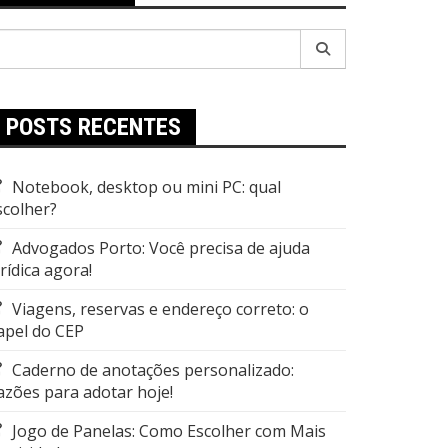
esquisar
r:
POSTS RECENTES
Notebook, desktop ou mini PC: qual
scolher?
Advogados Porto: Você precisa de ajuda
urídica agora!
Viagens, reservas e endereço correto: o
apel do CEP
Caderno de anotações personalizado:
azões para adotar hoje!
Jogo de Panelas: Como Escolher com Mais