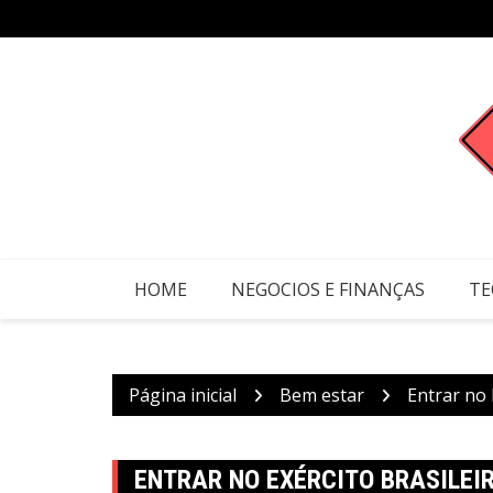
Ir
para
o
conteúdo
HOME
NEGOCIOS E FINANÇAS
TE
Página inicial
Bem estar
Entrar no 
ENTRAR NO EXÉRCITO BRASILEI