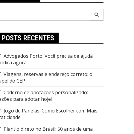
esquisar
r:
POSTS RECENTES
Advogados Porto: Você precisa de ajuda
urídica agora!
Viagens, reservas e endereço correto: o
apel do CEP
Caderno de anotações personalizado:
azões para adotar hoje!
Jogo de Panelas: Como Escolher com Mais
raticidade
Plantio direto no Brasil: 50 anos de uma