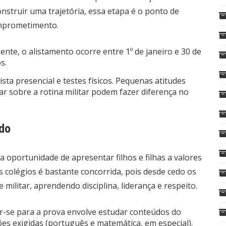
onstruir uma trajetória, essa etapa é o ponto de
comprometimento.
nte, o alistamento ocorre entre 1º de janeiro e 30 de
s.
ta presencial e testes físicos. Pequenas atitudes
r sobre a rotina militar podem fazer diferença no
edo
a oportunidade de apresentar filhos e filhas a valores
s colégios é bastante concorrida, pois desde cedo os
ilitar, aprendendo disciplina, liderança e respeito.
ar-se para a prova envolve estudar conteúdos do
es exigidas (português e matemática, em especial).