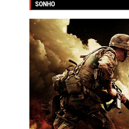
SONHO