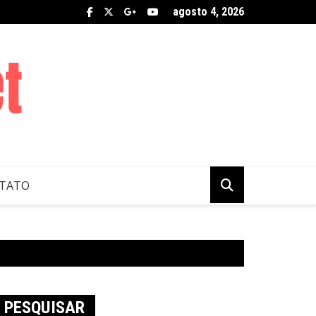
agosto 4, 2026
TATO
PESQUISAR