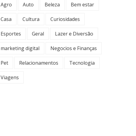
Agro
Auto
Beleza
Bem estar
Casa
Cultura
Curiosidades
Esportes
Geral
Lazer e Diversão
marketing digital
Negocios e Finanças
Pet
Relacionamentos
Tecnologia
Viagens