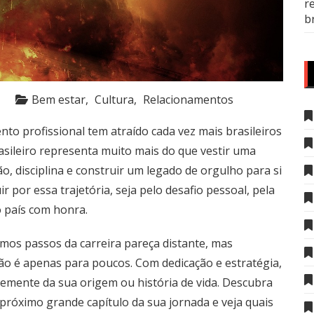
r
b
Bem estar
Cultura
Relacionamentos
nto profissional tem atraído cada vez mais brasileiros
asileiro representa muito mais do que vestir uma
ão, disciplina e construir um legado de orgulho para si
por essa trajetória, seja pelo desafio pessoal, pela
o país com honra.
imos passos da carreira pareça distante, mas
não é apenas para poucos. Com dedicação e estratégia,
temente da sua origem ou história de vida. Descubra
 próximo grande capítulo da sua jornada e veja quais