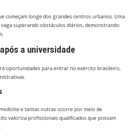
 que começam longe dos grandes centros urbanos. Uma
 vaga superando obstáculos diários, demonstrando
s.
o após a universidade
 oportunidades para entrar no exército brasileiro,
istrativas.
s
 medicina
e tantas outras ocorre por meio de
ito valoriza profissionais qualificados que possam
.