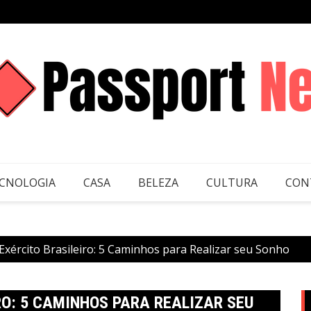
CNOLOGIA
CASA
BELEZA
CULTURA
CON
Exército Brasileiro: 5 Caminhos para Realizar seu Sonho
RO: 5 CAMINHOS PARA REALIZAR SEU