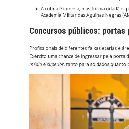
A rotina é intensa, mas forma cidadãos 
Academia Militar das Agulhas Negras (A
Concursos públicos: portas 
Profissionais de diferentes faixas etárias e 
Exército uma chance de ingressar pela porta 
médio
e
superior
, tanto para soldados quanto pa