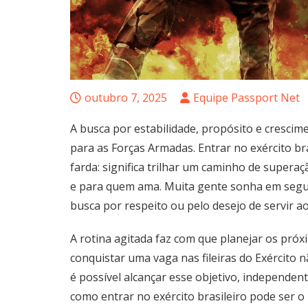
outubro 7, 2025
Equipe Passport Net
A busca por estabilidade, propósito e crescime
para as Forças Armadas. Entrar no exército br
farda: significa trilhar um caminho de superaç
e para quem ama. Muita gente sonha em seguir 
busca por respeito ou pelo desejo de servir a
A rotina agitada faz com que planejar os próx
conquistar uma vaga nas fileiras do Exército 
é possível alcançar esse objetivo, independen
como entrar no exército brasileiro pode ser o