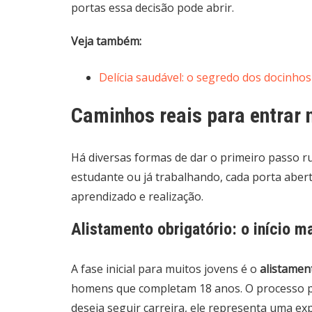
portas essa decisão pode abrir.
Veja também:
Delícia saudável: o segredo dos docinh
Caminhos reais para entrar n
Há diversas formas de dar o primeiro passo ru
estudante ou já trabalhando, cada porta abert
aprendizado e realização.
Alistamento obrigatório: o início ma
A fase inicial para muitos jovens é o
alistament
homens que completam 18 anos. O processo p
deseja seguir carreira, ele representa uma ex