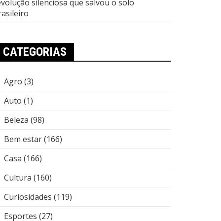
evolução silenciosa que salvou o solo
rasileiro
CATEGORIAS
Agro
(3)
Auto
(1)
Beleza
(98)
Bem estar
(166)
Casa
(166)
Cultura
(160)
Curiosidades
(119)
Esportes
(27)