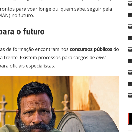
prontos para voar longe ou, quem sabe, seguir pela
MAN) no futuro.
para o futuro
áreas de formação encontram nos
concursos públicos
do
da frente. Existem processos para cargos de
nível
ra oficiais especialistas.