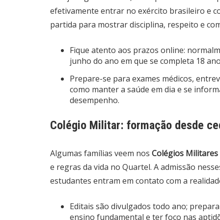
efetivamente entrar no exército brasileiro e c
partida para mostrar disciplina, respeito e 
Fique atento aos prazos online: normalme
junho do ano em que se completa 18 ano
Prepare-se para exames médicos, entrevis
como manter a saúde em dia e se informa
desempenho.
Colégio Militar: formação desde c
Algumas famílias veem nos
Colégios Militares
e regras da vida no Quartel. A admissão nesse
estudantes entram em contato com a realidade m
Editais são divulgados todo ano; prepar
ensino fundamental e ter foco nas aptidõ