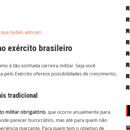
os que bebês adoram
o exército brasileiro
mo à tão sonhada carreira militar. Seja você
a pelo Exército oferece possibilidades de crescimento,
is tradicional
o militar obrigatório
, que ocorre anualmente para
ode parecer burocrático, mas até para quem não
periência marcante. Para quem tem o objetivo de