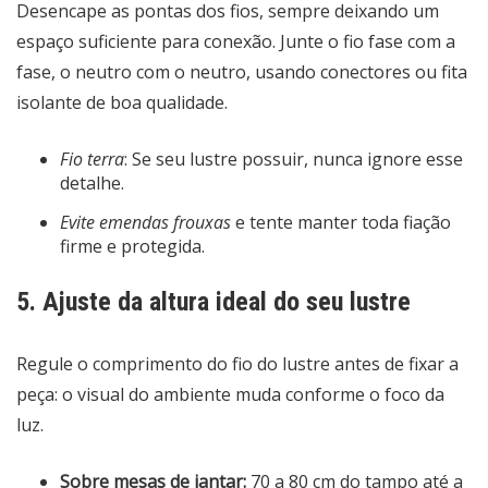
Desencape as pontas dos fios, sempre deixando um
espaço suficiente para conexão. Junte o fio fase com a
fase, o neutro com o neutro, usando conectores ou fita
isolante de boa qualidade.
Fio terra
: Se seu lustre possuir, nunca ignore esse
detalhe.
Evite emendas frouxas
e tente manter toda fiação
firme e protegida.
5. Ajuste da altura ideal do seu lustre
Regule o comprimento do fio do lustre antes de fixar a
peça: o visual do ambiente muda conforme o foco da
luz.
Sobre mesas de jantar:
70 a 80 cm do tampo até a