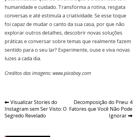
humanidade e cuidado. Transforma a rotina, resgata
conversas e até estimula a criatividade. Se esse toque
foi capaz de mudar o canto da sua casa, por que não
explorar outros detalhes, descobrir novas soluções
práticas e conversar sobre temas que realmente fazem
sentido para o seu lar? Experimente, ouse e viva novas
luzes a cada dia.
Creditos das imagens: www.pixabay.com
Navegação
Visualizar Stories do
Decomposição do Pneu: 4
Instagram sem Ser Visto: O
Fatores que Você Não Pode
de
Segredo Revelado
Ignorar
Post