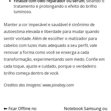
Finalize com óleo reparador ou sérum
, selando o
tratamento e prolongando o efeito do brilho
luminoso.
Manter a cor impecável e saudável é sinônimo de
autoestima elevada e liberdade para mudar quando
sentir vontade. Além de escolher o matizador para
cabelos com luzes mais adequado a seu perfil, vale
renovar a forma como você se enxerga a cada
transformação, experimentando sem medo. Confie em
cada toque, ajuste e cuidado, porque o verdadeiro
brilho começa dentro de você.
Creditos das imagens: www.pixabay.com
Navegação
Ficar Offline no
Notebook Samsung ou