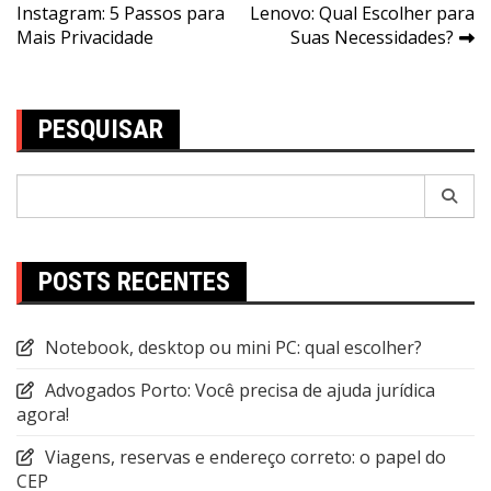
Instagram: 5 Passos para
Lenovo: Qual Escolher para
de
Mais Privacidade
Suas Necessidades?
Post
PESQUISAR
Pesquisar
por:
POSTS RECENTES
Notebook, desktop ou mini PC: qual escolher?
Advogados Porto: Você precisa de ajuda jurídica
agora!
Viagens, reservas e endereço correto: o papel do
CEP