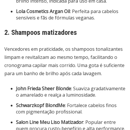
brilho intenso, indicada para uso em casa.
Lola Cosmetics Argan Oil
: Perfeita para cabelos
sensíveis e fãs de fórmulas veganas.
2. Shampoos matizadores
Vencedores em praticidade, os shampoos tonalizantes
limpam e revitalizam ao mesmo tempo, facilitando o
cronograma capilar mais corrido. Uma gota é suficiente
para um banho de brilho após cada lavagem.
John Frieda Sheer Blonde
: Suaviza gradativamente
o amarelado e realça a luminosidade.
Schwarzkopf BlondMe
: Fortalece cabelos finos
com pigmentação profissional.
Salon Line Meu Liso Matizador
: Popular entre
quem procura custo-benefício e alta performance.