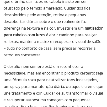
que o brilho das luzes no cabelo insiste em ser
ofuscado pelo temido amarelado. Cuidar dos fios
descoloridos pede atenção, rotina e pequenas
descobertas diárias sobre o que realmente faz
diferença na textura e na cor. Investir em um
matizador
para cabelos com luzes
é abrir caminho para realçar
reflexos, manter a maciez e recuperar o visual de salão
– tudo no conforto de casa, sem precisar recorrer a
retoques constantes.
O desafio nem sempre está em reconhecer a
necessidade, mas em encontrar o produto certeiro: seja
uma fórmula roxa para neutralizar tons indesejados,
um spray para manutenção diária, ou aquele creme que
une tratamento e cor. Cuidar de si, transformar o visual
e recuperar autoestima começam com pequenas
escolhas. Essa busca por fios luminosos, livres do