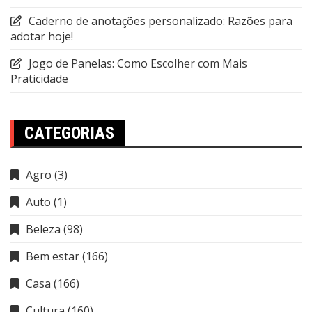
Caderno de anotações personalizado: Razões para
adotar hoje!
Jogo de Panelas: Como Escolher com Mais
Praticidade
CATEGORIAS
Agro
(3)
Auto
(1)
Beleza
(98)
Bem estar
(166)
Casa
(166)
Cultura
(160)