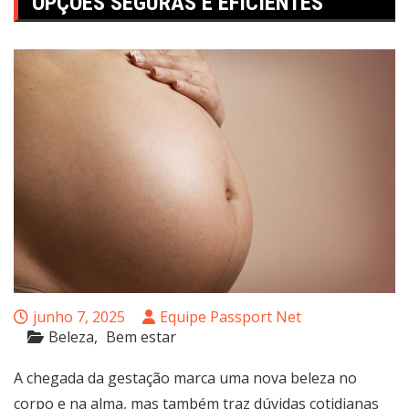
OPÇÕES SEGURAS E EFICIENTES
junho 7, 2025
Equipe Passport Net
Beleza
Bem estar
A chegada da gestação marca uma nova beleza no
corpo e na alma, mas também traz dúvidas cotidianas