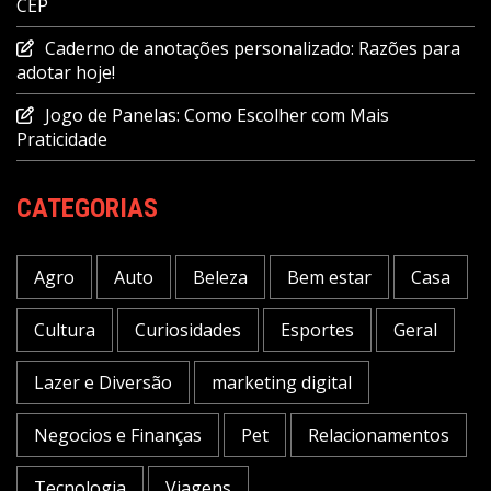
CEP
Caderno de anotações personalizado: Razões para
adotar hoje!
Jogo de Panelas: Como Escolher com Mais
Praticidade
CATEGORIAS
Agro
Auto
Beleza
Bem estar
Casa
Cultura
Curiosidades
Esportes
Geral
Lazer e Diversão
marketing digital
Negocios e Finanças
Pet
Relacionamentos
Tecnologia
Viagens