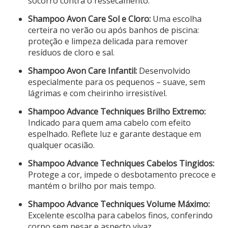
socorro contra o ressecamento.
Shampoo Avon Care Sol e Cloro:
Uma escolha
certeira no verão ou após banhos de piscina:
proteção e limpeza delicada para remover
resíduos de cloro e sal.
Shampoo Avon Care Infantil:
Desenvolvido
especialmente para os pequenos – suave, sem
lágrimas e com cheirinho irresistível.
Shampoo Advance Techniques Brilho Extremo:
Indicado para quem ama cabelo com efeito
espelhado. Reflete luz e garante destaque em
qualquer ocasião.
Shampoo Advance Techniques Cabelos Tingidos:
Protege a cor, impede o desbotamento precoce e
mantém o brilho por mais tempo.
Shampoo Advance Techniques Volume Máximo:
Excelente escolha para cabelos finos, conferindo
corpo sem pesar e aspecto vivaz.