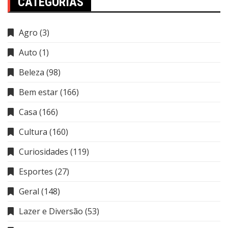
CATEGORIAS
Agro
(3)
Auto
(1)
Beleza
(98)
Bem estar
(166)
Casa
(166)
Cultura
(160)
Curiosidades
(119)
Esportes
(27)
Geral
(148)
Lazer e Diversão
(53)