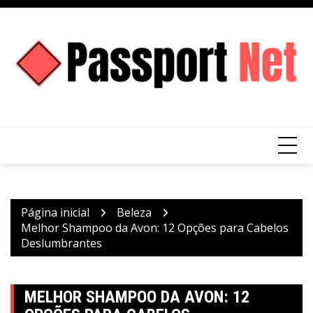
Ir
para
o
conteúdo
Página inicial
Beleza
Melhor Shampoo da Avon: 12 Opções para Cabelos
Deslumbrantes
MELHOR SHAMPOO DA AVON: 12