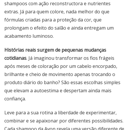
shampoos com ação reconstructora e nutrientes
extras. Já para quem colore, nada melhor do que
fórmulas criadas para a proteção da cor, que
prolongam o efeito do salão e ainda entregam um
acabamento luminoso.
Histórias reais surgem de pequenas mudanças
cotidianas
. Já imaginou transformar os fios frágeis
após meses de coloração por um cabelo encorpado,
brilhante e cheio de movimento apenas trocando o
produto diário do banho? São essas escolhas simples
que elevam a autoestima e despertam ainda mais
confiança.
Leve para a sua rotina a liberdade de experimentar,
combinar e se apaixonar por diferentes possibilidades.
Cada shampoo da Avon revela uma versão diferente de