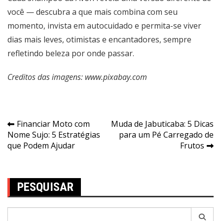
você — descubra a que mais combina com seu
momento, invista em autocuidado e permita-se viver
dias mais leves, otimistas e encantadores, sempre
refletindo beleza por onde passar.
Creditos das imagens: www.pixabay.com
Navegação
Financiar Moto com
Muda de Jabuticaba: 5 Dicas
Nome Sujo: 5 Estratégias
para um Pé Carregado de
de
que Podem Ajudar
Frutos
Post
PESQUISAR
Pesquisar