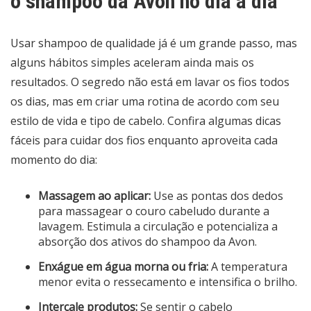
o shampoo da Avon no dia a dia
Usar shampoo de qualidade já é um grande passo, mas
alguns hábitos simples aceleram ainda mais os
resultados. O segredo não está em lavar os fios todos
os dias, mas em criar uma rotina de acordo com seu
estilo de vida e tipo de cabelo. Confira algumas dicas
fáceis para cuidar dos fios enquanto aproveita cada
momento do dia:
Massagem ao aplicar:
Use as pontas dos dedos
para massagear o couro cabeludo durante a
lavagem. Estimula a circulação e potencializa a
absorção dos ativos do shampoo da Avon.
Enxágue em água morna ou fria:
A temperatura
menor evita o ressecamento e intensifica o brilho.
Intercale produtos:
Se sentir o cabelo