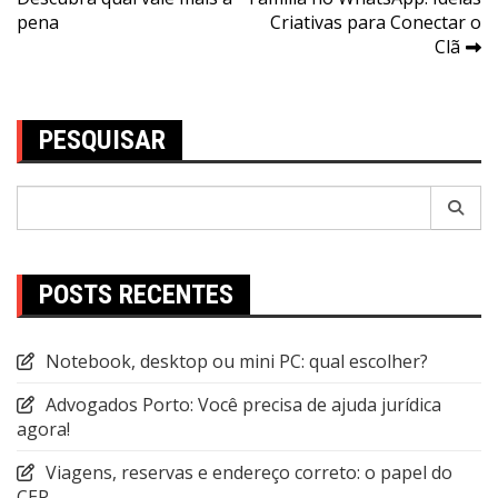
de
pena
Criativas para Conectar o
Post
Clã
PESQUISAR
Pesquisar
por:
POSTS RECENTES
Notebook, desktop ou mini PC: qual escolher?
Advogados Porto: Você precisa de ajuda jurídica
agora!
Viagens, reservas e endereço correto: o papel do
CEP