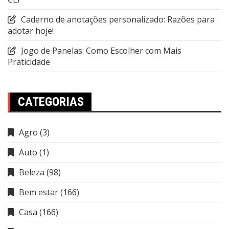
Caderno de anotações personalizado: Razões para
adotar hoje!
Jogo de Panelas: Como Escolher com Mais
Praticidade
CATEGORIAS
Agro
(3)
Auto
(1)
Beleza
(98)
Bem estar
(166)
Casa
(166)