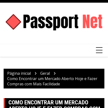
Ir
para
o
conteúdo
Página inicial
Geral
Como Encontrar um Mercado Aberto Hoje e Fazer
Compras com Mais Facilidade
COMO ENCONTRAR UM MERCADO