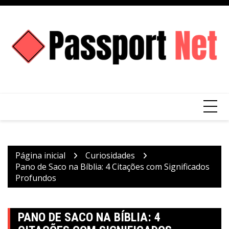
Ir
para
o
conteúdo
Página inicial
Curiosidades
Pano de Saco na Bíblia: 4 Citações com Significados
Profundos
PANO DE SACO NA BÍBLIA: 4