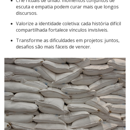
Crie rituais de união: momentos conjuntos de
escuta e empatia podem curar mais que longos
discursos.
Valorize a identidade coletiva: cada história difícil
compartilhada fortalece vínculos invisíveis.
Transforme as dificuldades em projetos: juntos,
desafios são mais fáceis de vencer.