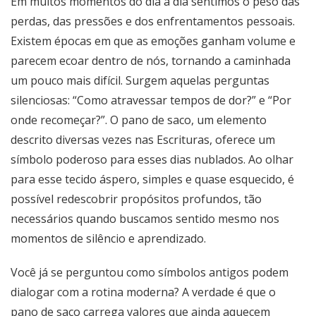
Em muitos momentos do dia a dia sentimos o peso das
perdas, das pressões e dos enfrentamentos pessoais.
Existem épocas em que as emoções ganham volume e
parecem ecoar dentro de nós, tornando a caminhada
um pouco mais difícil. Surgem aquelas perguntas
silenciosas: “Como atravessar tempos de dor?” e “Por
onde recomeçar?”. O pano de saco, um elemento
descrito diversas vezes nas Escrituras, oferece um
símbolo poderoso para esses dias nublados. Ao olhar
para esse tecido áspero, simples e quase esquecido, é
possível redescobrir propósitos profundos, tão
necessários quando buscamos sentido mesmo nos
momentos de silêncio e aprendizado.
Você já se perguntou como símbolos antigos podem
dialogar com a rotina moderna? A verdade é que o
pano de saco carrega valores que ainda aquecem