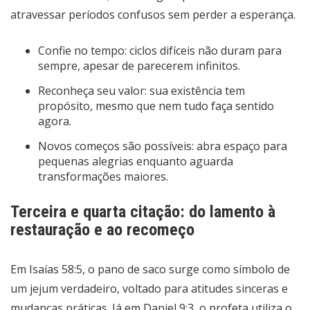
atravessar períodos confusos sem perder a esperança.
Confie no tempo: ciclos difíceis não duram para
sempre, apesar de parecerem infinitos.
Reconheça seu valor: sua existência tem
propósito, mesmo que nem tudo faça sentido
agora.
Novos começos são possíveis: abra espaço para
pequenas alegrias enquanto aguarda
transformações maiores.
Terceira e quarta citação: do lamento à
restauração e ao recomeço
Em Isaías 58:5, o pano de saco surge como símbolo de
um jejum verdadeiro, voltado para atitudes sinceras e
mudanças práticas. Já em Daniel 9:3, o profeta utiliza o