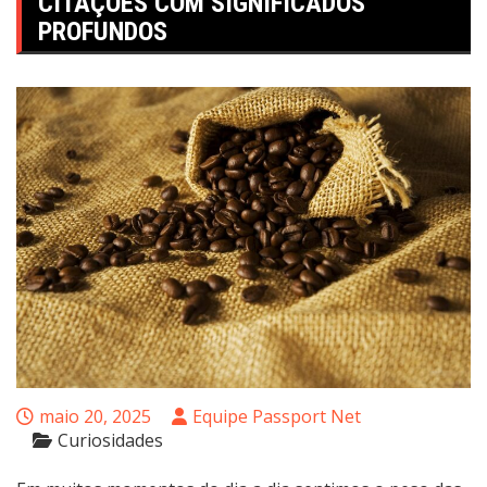
CITAÇÕES COM SIGNIFICADOS
PROFUNDOS
maio 20, 2025
Equipe Passport Net
Curiosidades