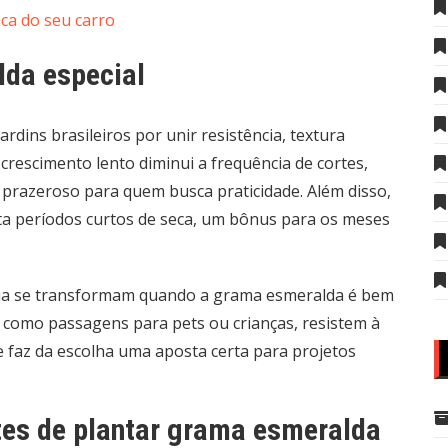
ca do seu carro
lda especial
dins brasileiros por unir resistência, textura
rescimento lento diminui a frequência de cortes,
 prazeroso para quem busca praticidade. Além disso,
rta períodos curtos de seca, um bônus para os meses
 rua se transformam quando a grama esmeralda é bem
, como passagens para pets ou crianças, resistem à
e faz da escolha uma aposta certa para projetos
tes de plantar grama esmeralda