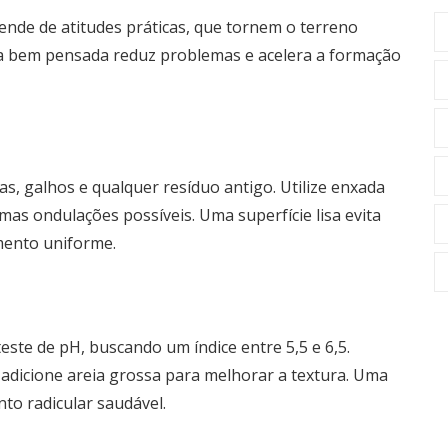
nde de atitudes práticas, que tornem o terreno
a bem pensada reduz problemas e acelera a formação
s, galhos e qualquer resíduo antigo. Utilize enxada
mas ondulações possíveis. Uma superfície lisa evita
amento uniforme.
este de pH, buscando um índice entre 5,5 e 6,5.
 e adicione areia grossa para melhorar a textura. Uma
nto radicular saudável.