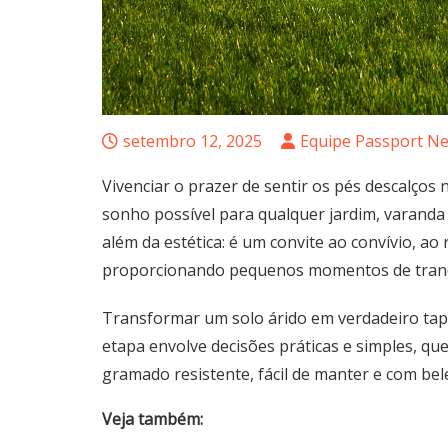
setembro 12, 2025
Equipe Passport Ne
Vivenciar o prazer de sentir os pés descalço
sonho possível para qualquer jardim, varanda 
além da estética: é um convite ao convívio, ao
proporcionando pequenos momentos de tranqu
Transformar um solo árido em verdadeiro tape
etapa envolve decisões práticas e simples, qu
gramado resistente, fácil de manter e com b
Veja também: