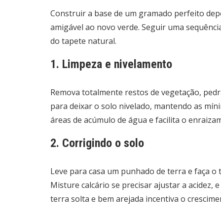
Construir a base de um gramado perfeito depe
amigável ao novo verde. Seguir uma sequênci
do tapete natural.
1. Limpeza e nivelamento
Remova totalmente restos de vegetação, pedra
para deixar o solo nivelado, mantendo as míni
áreas de acúmulo de água e facilita o enraiz
2. Corrigindo o solo
Leve para casa um punhado de terra e faça o t
Misture calcário se precisar ajustar a acidez,
terra solta e bem arejada incentiva o crescime