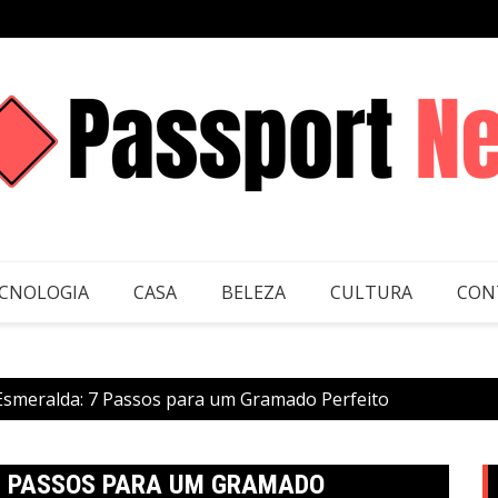
CNOLOGIA
CASA
BELEZA
CULTURA
CON
Esmeralda: 7 Passos para um Gramado Perfeito
7 PASSOS PARA UM GRAMADO