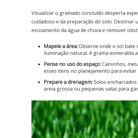
Visualizar o gramado concluído desperta exp
cuidadoso e da preparação do solo. Destinar u
escoamento da água de chuva e remover obstá
Mapeie a área:
Observe onde o sol bate n
iluminação natural. A grama esmeralda a
Pense no uso do espaço:
Caminhos, mesas
esses itens no planejamento para evitar
Prepare a drenagem:
Solos encharcados 
areia grossa ou pequenas valas para gar