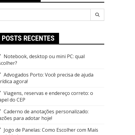
esquisar
r:
POSTS RECENTES
Notebook, desktop ou mini PC: qual
scolher?
Advogados Porto: Você precisa de ajuda
urídica agora!
Viagens, reservas e endereço correto: o
apel do CEP
Caderno de anotações personalizado:
azões para adotar hoje!
Jogo de Panelas: Como Escolher com Mais