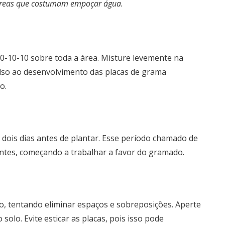
áreas que costumam empoçar água.
-10-10 sobre toda a área. Misture levemente na
ulso ao desenvolvimento das placas de grama
o.
dois dias antes de plantar. Esse período chamado de
entes, começando a trabalhar a favor do gramado.
do, tentando eliminar espaços e sobreposições. Aperte
olo. Evite esticar as placas, pois isso pode