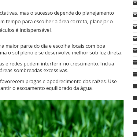
ectativas, mas o sucesso depende do planejamento
m tempo para escolher a área correta, planejar o
culos é indispensável.
a maior parte do dia e escolha locais com boa
ma o sol pleno e se desenvolve melhor sob luz direta.
 e redes podem interferir no crescimento. Inclua
 áreas sombreadas excessivas.
favorecem pragas e apodrecimento das raízes. Use
antir o escoamento equilibrado da água.