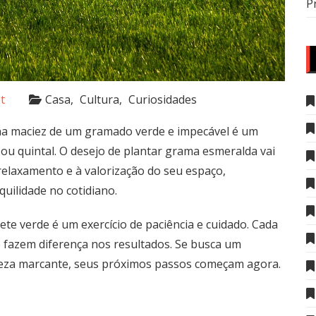
P
t
Casa
Cultura
Curiosidades
s na maciez de um gramado verde e impecável é um
ou quintal. O desejo de plantar grama esmeralda vai
 relaxamento e à valorização do seu espaço,
ilidade no cotidiano.
te verde é um exercício de paciência e cuidado. Cada
e fazem diferença nos resultados. Se busca um
eleza marcante, seus próximos passos começam agora.