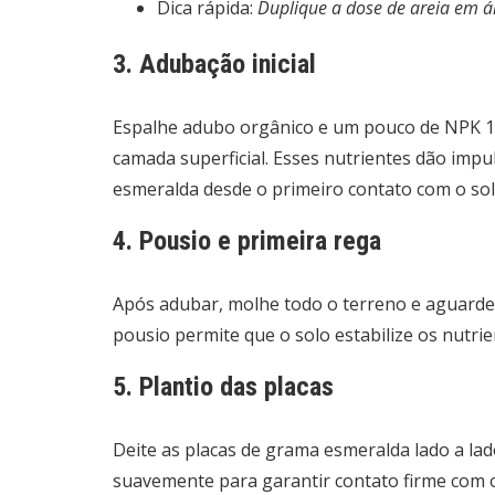
Dica rápida:
Duplique a dose de areia em 
3. Adubação inicial
Espalhe adubo orgânico e um pouco de NPK 10
camada superficial. Esses nutrientes dão imp
esmeralda desde o primeiro contato com o sol
4. Pousio e primeira rega
Após adubar, molhe todo o terreno e aguarde 
pousio permite que o solo estabilize os nutri
5. Plantio das placas
Deite as placas de grama esmeralda lado a la
suavemente para garantir contato firme com o s