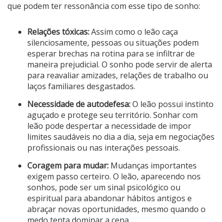
que podem ter ressonância com esse tipo de sonho:
Relações tóxicas:
Assim como o leão caça
silenciosamente, pessoas ou situações podem
esperar brechas na rotina para se infiltrar de
maneira prejudicial. O sonho pode servir de alerta
para reavaliar amizades, relações de trabalho ou
laços familiares desgastados.
Necessidade de autodefesa:
O leão possui instinto
aguçado e protege seu território. Sonhar com
leão pode despertar a necessidade de impor
limites saudáveis no dia a dia, seja em negociações
profissionais ou nas interações pessoais.
Coragem para mudar:
Mudanças importantes
exigem passo certeiro. O leão, aparecendo nos
sonhos, pode ser um sinal psicológico ou
espiritual para abandonar hábitos antigos e
abraçar novas oportunidades, mesmo quando o
medo tenta dominar a cena.