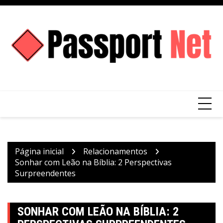
Ir
para
o
conteúdo
Página inicial
Relacionamentos
Sonhar com Leão na Bíblia: 2 Perspectivas
Surpreendentes
SONHAR COM LEÃO NA BÍBLIA: 2