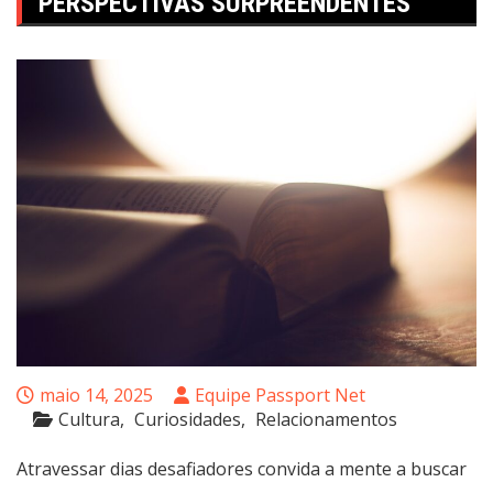
PERSPECTIVAS SURPREENDENTES
maio 14, 2025
Equipe Passport Net
Cultura
Curiosidades
Relacionamentos
Atravessar dias desafiadores convida a mente a buscar