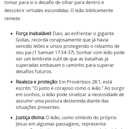
tomar para si o desafio de olhar para dentro e
descobrir virtudes escondidas. O leão biblicamente
remete:
Força inabalável:
Davi, ao enfrentar o gigante
Golias, recorda corajosamente que já havia
vencido leões e ursos protegendo o rebanho de
seu pai (1 Samuel 17:34-37). Sonhar com leão pode
ser um lembrete sutil de que as batalhas já
superadas embasam o caminho para superar
desafios futuros.
Realeza e proteção:
Em Provérbios 28:1, está
escrito: “O justo é corajoso como o leão.” Ao surgir
em sonhos, o leão pode sinalizar a necessidade de
assumir uma postura destemida diante das
situações presentes.
Justiça divina:
O leão, como símbolo do próprio
Jesus em algumas passagens, representa