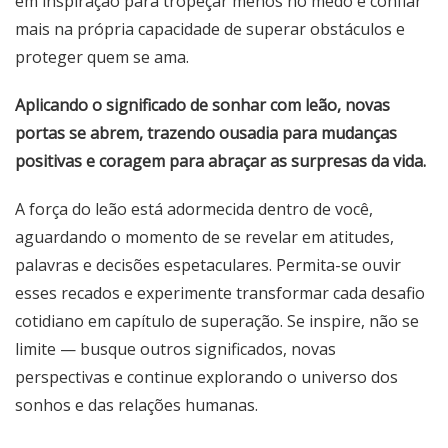
em inspiração para tropeçar menos no medo e confiar
mais na própria capacidade de superar obstáculos e
proteger quem se ama.
Aplicando o significado de sonhar com leão, novas
portas se abrem, trazendo ousadia para mudanças
positivas e coragem para abraçar as surpresas da vida.
A força do leão está adormecida dentro de você,
aguardando o momento de se revelar em atitudes,
palavras e decisões espetaculares. Permita-se ouvir
esses recados e experimente transformar cada desafio
cotidiano em capítulo de superação. Se inspire, não se
limite — busque outros significados, novas
perspectivas e continue explorando o universo dos
sonhos e das relações humanas.