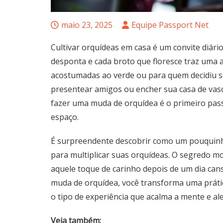
maio 23, 2025
Equipe Passport Net
Cultivar orquídeas em casa é um convite diári
desponta e cada broto que floresce traz uma a
acostumadas ao verde ou para quem decidiu s
presentear amigos ou encher sua casa de vaso
fazer uma muda de orquídea é o primeiro pas
espaço.
É surpreendente descobrir como um pouquinho
para multiplicar suas orquídeas. O segredo mo
aquele toque de carinho depois de um dia cans
muda de orquídea, você transforma uma prát
o tipo de experiência que acalma a mente e al
Veja também: