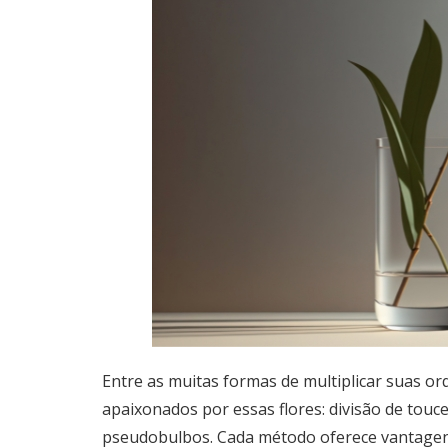
Entre as muitas formas de multiplicar suas orq
apaixonados por essas flores: divisão de toucei
pseudobulbos. Cada método oferece vantagen