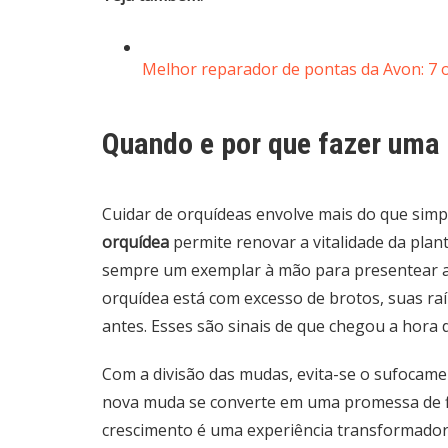
Melhor reparador de pontas da Avon: 7 
Quando e por que fazer uma
Cuidar de orquídeas envolve mais do que simp
orquídea
permite renovar a vitalidade da plant
sempre um exemplar à mão para presentear a
orquídea está com excesso de brotos, suas ra
antes. Esses são sinais de que chegou a hora
Com a divisão das mudas, evita-se o sufocame
nova muda se converte em uma promessa de f
crescimento é uma experiência transformador