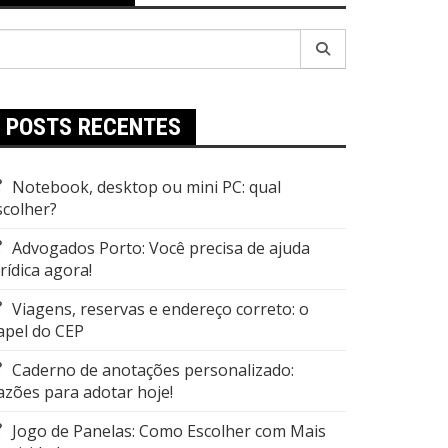
esquisar
r:
POSTS RECENTES
Notebook, desktop ou mini PC: qual
scolher?
Advogados Porto: Você precisa de ajuda
urídica agora!
Viagens, reservas e endereço correto: o
apel do CEP
Caderno de anotações personalizado:
azões para adotar hoje!
Jogo de Panelas: Como Escolher com Mais