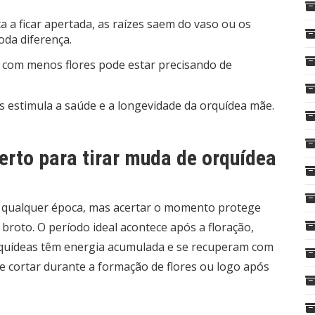
a ficar apertada, as raízes saem do vaso ou os
oda diferença.
com menos flores pode estar precisando de
 estimula a saúde e a longevidade da orquídea mãe.
rto para tirar muda de orquídea
 qualquer época, mas acertar o momento protege
broto. O período ideal acontece após a floração,
rquídeas têm energia acumulada e se recuperam com
ite cortar durante a formação de flores ou logo após