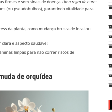
s firmes e sem sinais de doença.
Uma regra de ouro:
os (ou pseudobulbos), garantindo vitalidade para
tress da planta, como mudança brusca de local ou
r clara e aspecto saudável;
âminas limpas para não correr riscos de
 muda de orquídea