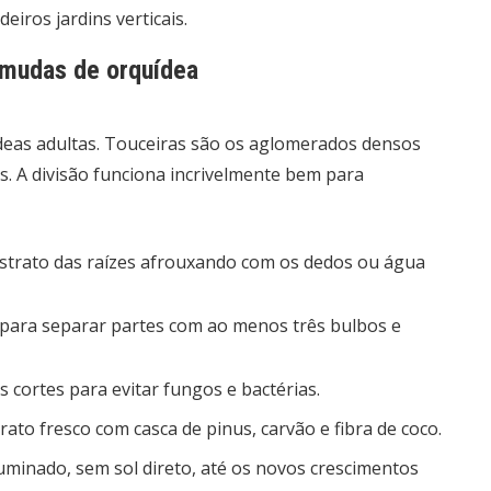
eiros jardins verticais.
s mudas de orquídea
ídeas adultas. Touceiras são os aglomerados densos
. A divisão funciona incrivelmente bem para
strato das raízes afrouxando com os dedos ou água
para separar partes com ao menos três bulbos e
 cortes para evitar fungos e bactérias.
to fresco com casca de pinus, carvão e fibra de coco.
uminado, sem sol direto, até os novos crescimentos