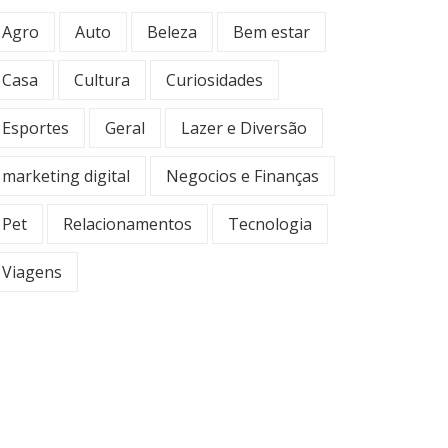
Agro
Auto
Beleza
Bem estar
Casa
Cultura
Curiosidades
Esportes
Geral
Lazer e Diversão
marketing digital
Negocios e Finanças
Pet
Relacionamentos
Tecnologia
Viagens