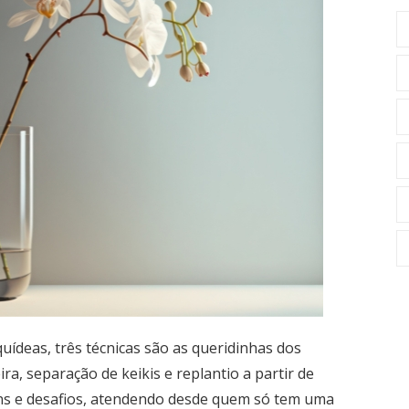
uídeas, três técnicas são as queridinhas dos
ra, separação de keikis e replantio a partir de
s e desafios, atendendo desde quem só tem uma