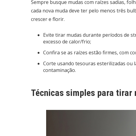
Sempre busque mudas com raízes sadias, folha
cada nova muda deve ter pelo menos três bulb
crescer e florir.
Evite tirar mudas durante períodos de s
excesso de calor/frio;
Confira se as raízes estão firmes, com co
Corte usando tesouras esterilizadas ou l
contaminação.
Técnicas simples para tirar