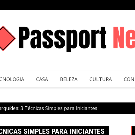
CNOLOGIA
CASA
BELEZA
CULTURA
CON
rquídea: 3 Técnicas Simples para Iniciantes
CNICAS SIMPLES PARA INICIANTES