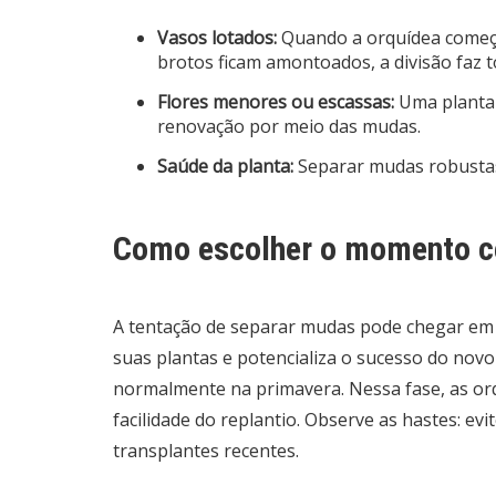
Vasos lotados:
Quando a orquídea começa 
brotos ficam amontoados, a divisão faz t
Flores menores ou escassas:
Uma planta 
renovação por meio das mudas.
Saúde da planta:
Separar mudas robustas
Como escolher o momento ce
A tentação de separar mudas pode chegar em
suas plantas e potencializa o sucesso do novo 
normalmente na primavera. Nessa fase, as o
facilidade do replantio. Observe as hastes: ev
transplantes recentes.