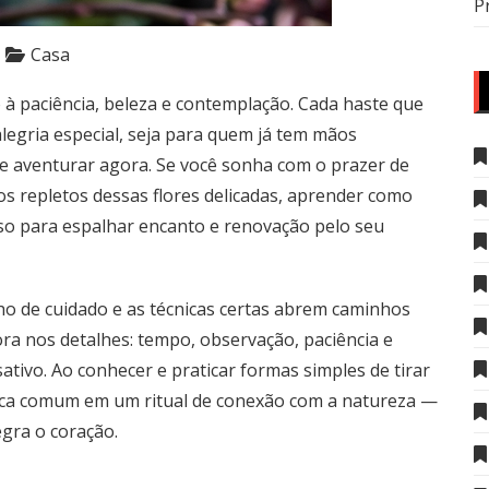
P
Casa
o à paciência, beleza e contemplação. Cada haste que
legria especial, seja para quem já tem mãos
e aventurar agora. Se você sonha com o prazer de
s repletos dessas flores delicadas, aprender como
so para espalhar encanto e renovação pelo seu
 de cuidado e as técnicas certas abrem caminhos
ra nos detalhes: tempo, observação, paciência e
ativo. Ao conhecer e praticar formas simples de tirar
ica comum em um ritual de conexão com a natureza —
egra o coração.