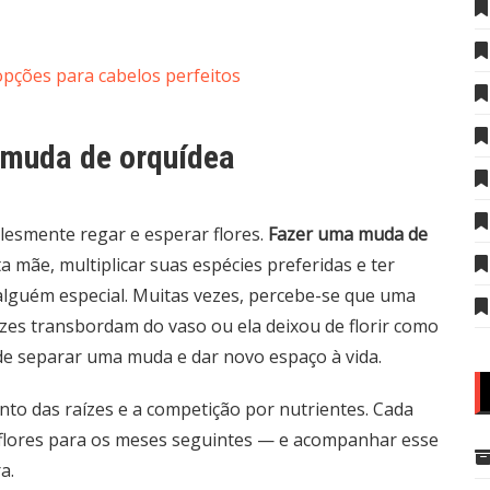
opções para cabelos perfeitos
 muda de orquídea
lesmente regar e esperar flores.
Fazer uma muda de
a mãe, multiplicar suas espécies preferidas e ter
lguém especial. Muitas vezes, percebe-se que uma
ízes transbordam do vaso ou ela deixou de florir como
 de separar uma muda e dar novo espaço à vida.
nto das raízes e a competição por nutrientes. Cada
lores para os meses seguintes — e acompanhar esse
a.