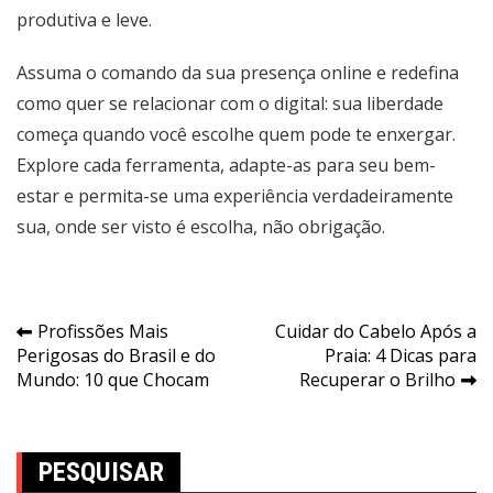
produtiva e leve.
Assuma o comando da sua presença online e redefina
como quer se relacionar com o digital: sua liberdade
começa quando você escolhe quem pode te enxergar.
Explore cada ferramenta, adapte-as para seu bem-
estar e permita-se uma experiência verdadeiramente
sua, onde ser visto é escolha, não obrigação.
Navegação
Profissões Mais
Cuidar do Cabelo Após a
Perigosas do Brasil e do
Praia: 4 Dicas para
de
Mundo: 10 que Chocam
Recuperar o Brilho
Post
PESQUISAR