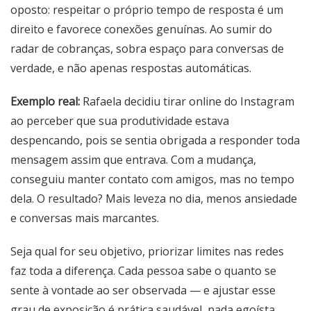
oposto: respeitar o próprio tempo de resposta é um
direito e favorece conexões genuínas. Ao sumir do
radar de cobranças, sobra espaço para conversas de
verdade, e não apenas respostas automáticas.
Exemplo real:
Rafaela decidiu tirar online do Instagram
ao perceber que sua produtividade estava
despencando, pois se sentia obrigada a responder toda
mensagem assim que entrava. Com a mudança,
conseguiu manter contato com amigos, mas no tempo
dela. O resultado? Mais leveza no dia, menos ansiedade
e conversas mais marcantes.
Seja qual for seu objetivo, priorizar limites nas redes
faz toda a diferença. Cada pessoa sabe o quanto se
sente à vontade ao ser observada — e ajustar esse
grau de exposição é prática saudável, nada egoísta.