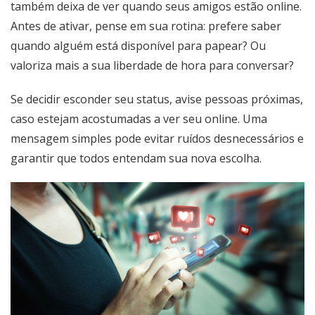
também deixa de ver quando seus amigos estão online.
Antes de ativar, pense em sua rotina: prefere saber
quando alguém está disponível para papear? Ou
valoriza mais a sua liberdade de hora para conversar?
Se decidir esconder seu status, avise pessoas próximas,
caso estejam acostumadas a ver seu online. Uma
mensagem simples pode evitar ruídos desnecessários e
garantir que todos entendam sua nova escolha.