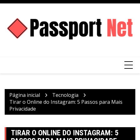
Ir
para
o
conteúdo
Página inicial
Tecnologia
Tirar o Online do Instagram: 5 Passos para Mais
Privacidade
TIRAR O ONLINE DO INSTAGRAM: 5