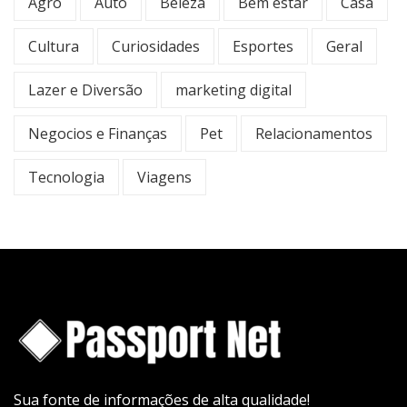
Agro
Auto
Beleza
Bem estar
Casa
Cultura
Curiosidades
Esportes
Geral
Lazer e Diversão
marketing digital
Negocios e Finanças
Pet
Relacionamentos
Tecnologia
Viagens
Sua fonte de informações de alta qualidade!