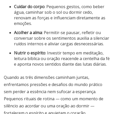
Cuidar do corpo
: Pequenos gestos, como beber
água, caminhar sob o sol ou dormir cedo,
renovam as forças e influenciam diretamente as
emoções.
Acolher a alma
: Permitir-se pausar, refletir ou
conversar sobre os sentimentos auxilia a silenciar
ruídos internos e aliviar cargas desnecessárias.
Nutrir o espírito
: Investir tempo em meditação,
leitura bíblica ou oração reacende a centelha da fé
e aponta novos sentidos diante das lutas diárias.
Quando as três dimensões caminham juntas,
enfrentamos pressões e desafios do mundo prático
sem perder a essência nem sufocar a esperança.
Pequenos rituais de rotina — como um momento de
silêncio ao acordar ou uma oração ao dormir —
fortalecem o espírito e aquietam o coração.