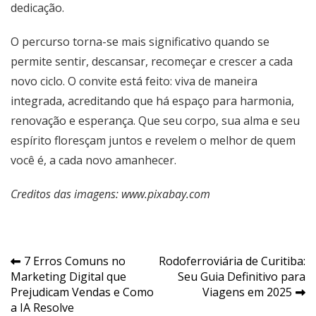
dedicação.
O percurso torna-se mais significativo quando se
permite sentir, descansar, recomeçar e crescer a cada
novo ciclo. O convite está feito: viva de maneira
integrada, acreditando que há espaço para harmonia,
renovação e esperança. Que seu corpo, sua alma e seu
espírito floresçam juntos e revelem o melhor de quem
você é, a cada novo amanhecer.
Creditos das imagens: www.pixabay.com
Navegação
7 Erros Comuns no
Rodoferroviária de Curitiba:
Marketing Digital que
Seu Guia Definitivo para
de
Prejudicam Vendas e Como
Viagens em 2025
Post
a IA Resolve