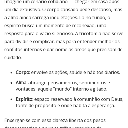
Imagine um cenário cotidiano — chegar em casa após
um dia exaustivo. O corpo cansado pede descanso, mas
a alma ainda carrega inquietações. Lá no fundo, o
espírito busca um momento de reconexão, uma
resposta para o vazio silencioso. A tricotomia não serve
para dividir e complicar, mas para entender melhor os
conflitos internos e dar nome às áreas que precisam de
cuidado.
Corpo
: envolve as ações, saúde e hábitos diários.
Alma
: abrange pensamentos, sentimentos e
vontades, aquele “mundo” interno agitado.
Espírito
: espaço reservado à comunhão com Deus,
fonte de propósito e onde habita a esperança.
Enxergar-se com essa clareza liberta dos pesos