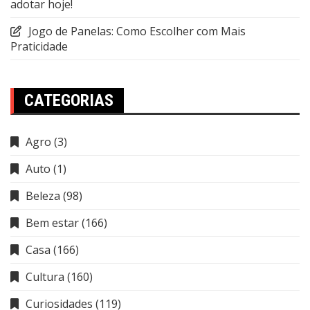
adotar hoje!
Jogo de Panelas: Como Escolher com Mais
Praticidade
CATEGORIAS
Agro
(3)
Auto
(1)
Beleza
(98)
Bem estar
(166)
Casa
(166)
Cultura
(160)
Curiosidades
(119)