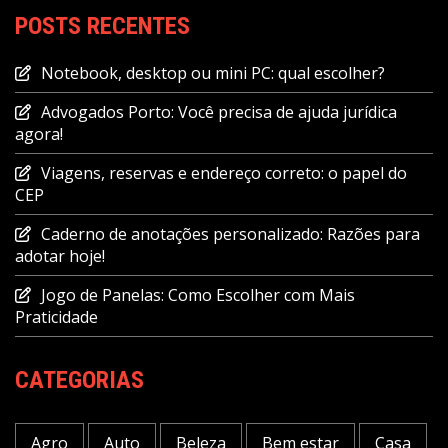
POSTS RECENTES
Notebook, desktop ou mini PC: qual escolher?
Advogados Porto: Você precisa de ajuda jurídica
agora!
Viagens, reservas e endereço correto: o papel do
CEP
Caderno de anotações personalizado: Razões para
adotar hoje!
Jogo de Panelas: Como Escolher com Mais
Praticidade
CATEGORIAS
Agro
Auto
Beleza
Bem estar
Casa