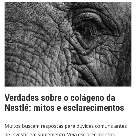
Verdades sobre o colágeno da
Nestlé: mitos e esclarecimentos
Muitos buscam respostas para dúvidas comuns antes
de investir em suplemento. Veja esclarecimentos