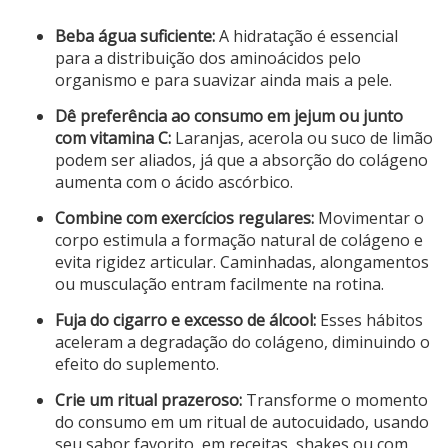
Beba água suficiente:
A hidratação é essencial
para a distribuição dos aminoácidos pelo
organismo e para suavizar ainda mais a pele.
Dê preferência ao consumo em jejum ou junto
com vitamina C:
Laranjas, acerola ou suco de limão
podem ser aliados, já que a absorção do colágeno
aumenta com o ácido ascórbico.
Combine com exercícios regulares:
Movimentar o
corpo estimula a formação natural de colágeno e
evita rigidez articular. Caminhadas, alongamentos
ou musculação entram facilmente na rotina.
Fuja do cigarro e excesso de álcool:
Esses hábitos
aceleram a degradação do colágeno, diminuindo o
efeito do suplemento.
Crie um ritual prazeroso:
Transforme o momento
do consumo em um ritual de autocuidado, usando
seu sabor favorito, em receitas, shakes ou com