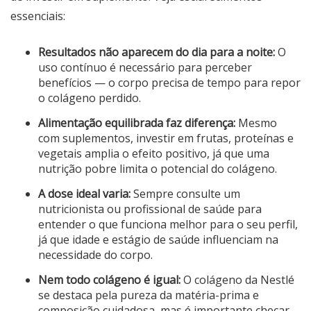
essenciais:
Resultados não aparecem do dia para a noite:
O
uso contínuo é necessário para perceber
benefícios — o corpo precisa de tempo para repor
o colágeno perdido.
Alimentação equilibrada faz diferença:
Mesmo
com suplementos, investir em frutas, proteínas e
vegetais amplia o efeito positivo, já que uma
nutrição pobre limita o potencial do colágeno.
A dose ideal varia:
Sempre consulte um
nutricionista ou profissional de saúde para
entender o que funciona melhor para o seu perfil,
já que idade e estágio de saúde influenciam na
necessidade do corpo.
Nem todo colágeno é igual:
O colágeno da Nestlé
se destaca pela pureza da matéria-prima e
composição cuidadosa, mas é importante checar