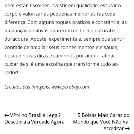
bem-estar. Escolher investir em qualidade, escutar o
corpo e valorizar as pequenas melhorias faz toda
diferença. Com alguns toques práticos e constância, as
mudanças positivas aparecem de forma natural e
duradoura. Aposte, experimente e, sempre que sentir
vontade de ampliar seus conhecimentos em saúde,
busque novas dicas e caminhos por aqui — afinal,
cuidar de si é uma escolha que transforma tudo ao
redor!
Creditos das imagens: www.pixabay.com
Navegação
VPN no Brasil é Legal?
5 Bolsas Mais Caras do
Descubra a Verdade Agora
Mundo que Você Não Vai
de
Acreditar