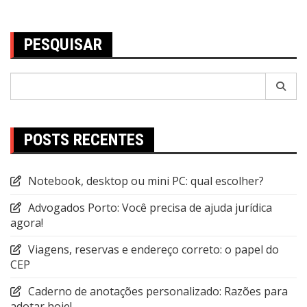
Post
PESQUISAR
Pesquisar
por:
POSTS RECENTES
Notebook, desktop ou mini PC: qual escolher?
Advogados Porto: Você precisa de ajuda jurídica
agora!
Viagens, reservas e endereço correto: o papel do
CEP
Caderno de anotações personalizado: Razões para
adotar hoje!