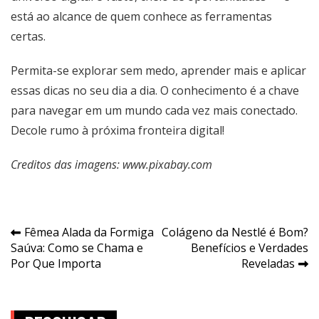
está ao alcance de quem conhece as ferramentas
certas.
Permita-se explorar sem medo, aprender mais e aplicar
essas dicas no seu dia a dia. O conhecimento é a chave
para navegar em um mundo cada vez mais conectado.
Decole rumo à próxima fronteira digital!
Creditos das imagens: www.pixabay.com
Navegação
Fêmea Alada da Formiga
Colágeno da Nestlé é Bom?
Saúva: Como se Chama e
Benefícios e Verdades
de
Por Que Importa
Reveladas
Post