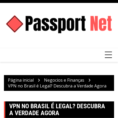
Ir
para
o
conteúdo
Página inicial
Negocios e Finanças
VPN no Brasil é Legal? Descubra a Verdade Agora
VPN NO BRASIL É LEGAL? DESCUBRA
A VERDADE AGORA