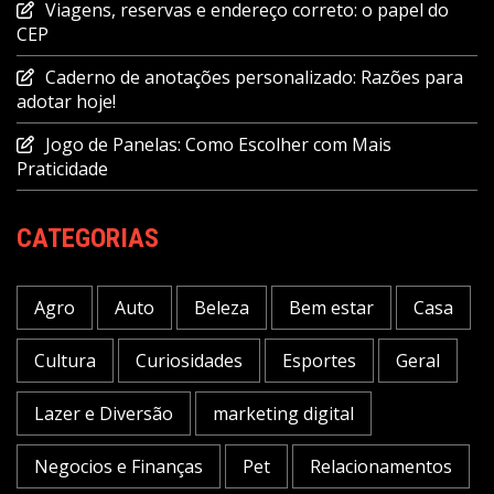
Viagens, reservas e endereço correto: o papel do
CEP
Caderno de anotações personalizado: Razões para
adotar hoje!
Jogo de Panelas: Como Escolher com Mais
Praticidade
CATEGORIAS
Agro
Auto
Beleza
Bem estar
Casa
Cultura
Curiosidades
Esportes
Geral
Lazer e Diversão
marketing digital
Negocios e Finanças
Pet
Relacionamentos