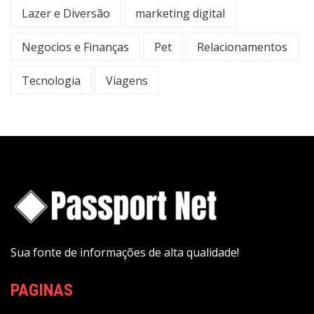
Lazer e Diversão
marketing digital
Negocios e Finanças
Pet
Relacionamentos
Tecnologia
Viagens
Sua fonte de informações de alta qualidade!
PAGINAS