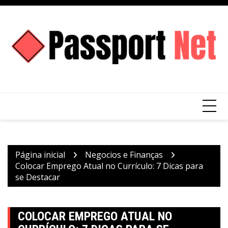
Ir
para
o
conteúdo
Página inicial
Negocios e Finanças
Colocar Emprego Atual no Currículo: 7 Dicas para
se Destacar
COLOCAR EMPREGO ATUAL NO