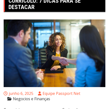
CURRÍCULO: 7 DICAS PARA SE
DESTACAR
junho 6, 2025
Equipe Passport Net
Negocios e Finanças