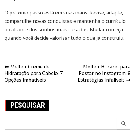
O próximo passo está em suas mãos. Revise, adapte,
compartilhe novas conquistas e mantenha o currículo
ao alcance dos sonhos mais ousados. Mudar começa
quando você decide valorizar tudo o que já construiu.
Navegação
Melhor Creme de
Melhor Horário para
Hidratação para Cabelo: 7
Postar no Instagram: 8
de
Opções Imbatíveis
Estratégias Infalíveis
Post
PESQUISAR
Pesquisar
por: