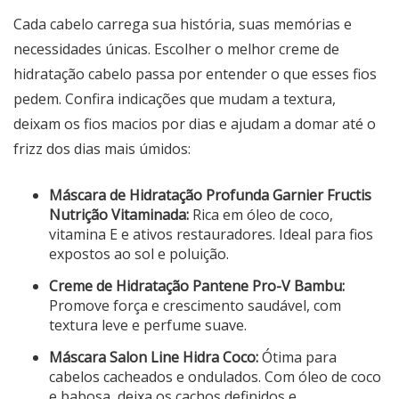
Cada cabelo carrega sua história, suas memórias e
necessidades únicas. Escolher o melhor creme de
hidratação cabelo passa por entender o que esses fios
pedem. Confira indicações que mudam a textura,
deixam os fios macios por dias e ajudam a domar até o
frizz dos dias mais úmidos:
Máscara de Hidratação Profunda Garnier Fructis
Nutrição Vitaminada:
Rica em óleo de coco,
vitamina E e ativos restauradores. Ideal para fios
expostos ao sol e poluição.
Creme de Hidratação Pantene Pro-V Bambu:
Promove força e crescimento saudável, com
textura leve e perfume suave.
Máscara Salon Line Hidra Coco:
Ótima para
cabelos cacheados e ondulados. Com óleo de coco
e babosa, deixa os cachos definidos e