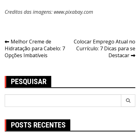
Creditos das imagens: www.pixabay.com
Navegação
Melhor Creme de
Colocar Emprego Atual no
Hidratação para Cabelo: 7
Currículo: 7 Dicas para se
de
Opções Imbatíveis
Destacar
Post
PESQUISAR
Pesquisar
por:
POSTS RECENTES