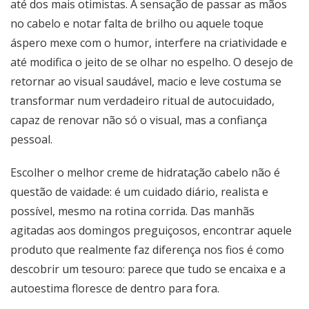
até dos mais otimistas. A sensação de passar as mãos
no cabelo e notar falta de brilho ou aquele toque
áspero mexe com o humor, interfere na criatividade e
até modifica o jeito de se olhar no espelho. O desejo de
retornar ao visual saudável, macio e leve costuma se
transformar num verdadeiro ritual de autocuidado,
capaz de renovar não só o visual, mas a confiança
pessoal.
Escolher o melhor creme de hidratação cabelo não é
questão de vaidade: é um cuidado diário, realista e
possível, mesmo na rotina corrida. Das manhãs
agitadas aos domingos preguiçosos, encontrar aquele
produto que realmente faz diferença nos fios é como
descobrir um tesouro: parece que tudo se encaixa e a
autoestima floresce de dentro para fora.