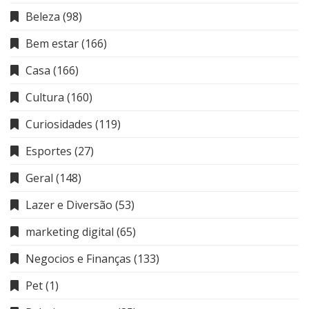
Beleza
(98)
Bem estar
(166)
Casa
(166)
Cultura
(160)
Curiosidades
(119)
Esportes
(27)
Geral
(148)
Lazer e Diversão
(53)
marketing digital
(65)
Negocios e Finanças
(133)
Pet
(1)