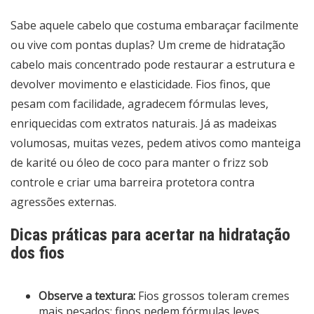
Sabe aquele cabelo que costuma embaraçar facilmente
ou vive com pontas duplas? Um creme de hidratação
cabelo mais concentrado pode restaurar a estrutura e
devolver movimento e elasticidade. Fios finos, que
pesam com facilidade, agradecem fórmulas leves,
enriquecidas com extratos naturais. Já as madeixas
volumosas, muitas vezes, pedem ativos como manteiga
de karité ou óleo de coco para manter o frizz sob
controle e criar uma barreira protetora contra
agressões externas.
Dicas práticas para acertar na hidratação
dos fios
Observe a textura:
Fios grossos toleram cremes
mais pesados; finos pedem fórmulas leves.