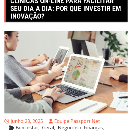
CLÍNICAS ON-LINE PARA FACILITAR
SEU DIA A DIA: POR QUE INVESTIR EM
INOVAÇÃO?
junho 28, 2025
Equipe Passport Net
Bem estar
Geral
Negocios e Finanças