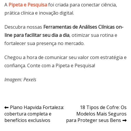
A
Pipeta e Pesquisa
foi criada para conectar ciência,
prática clínica e inovação digital.
Descubra nossas
Ferramentas de Análises Clínicas on-
line para facilitar seu dia a dia
, otimizar sua rotina e
fortalecer sua presença no mercado.
Chegou a hora de comunicar seu valor com estratégia e
confiança. Conte com a Pipeta e Pesquisa!
Imagem: Pexels
Navegação
Plano Hapvida Fortaleza:
18 Tipos de Cofre: Os
cobertura completa e
Modelos Mais Seguros
de
benefícios exclusivos
para Proteger seus Bens
Post