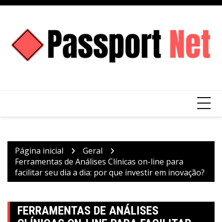
Ir
para
o
conteúdo
Página inicial
Geral
Ferramentas de Análises Clínicas on-line para
facilitar seu dia a dia: por que investir em inovação?
FERRAMENTAS DE ANÁLISES