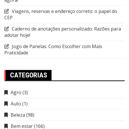
Viagens, reservas e endereço correto: o papel do
CEP
Caderno de anotações personalizado: Razões para
adotar hoje!
Jogo de Panelas: Como Escolher com Mais
Praticidade
CATEGORIAS
Agro
(3)
Auto
(1)
Beleza
(98)
Bem estar
(166)