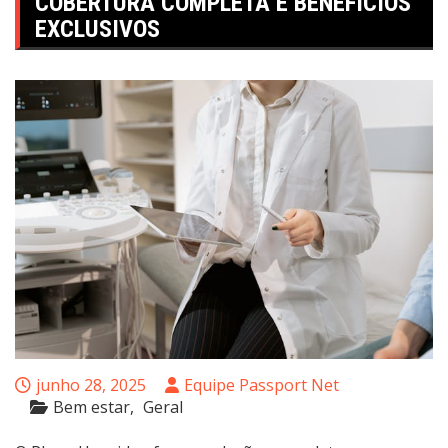
COBERTURA COMPLETA E BENEFÍCIOS
EXCLUSIVOS
junho 28, 2025
Equipe Passport Net
Bem estar
Geral